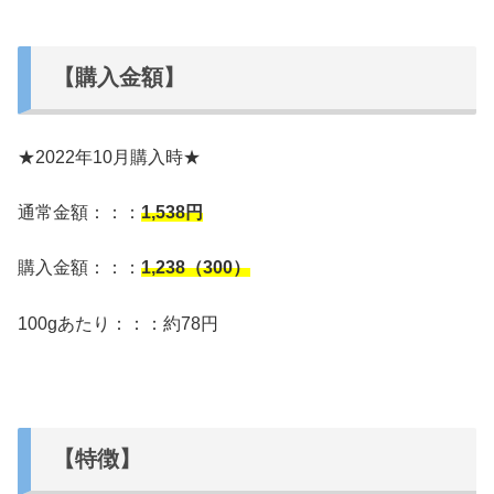
【購入金額】
★2022年10月購入時★
通常金額：：：
1,538
円
購入金額：：：
1,238（300）
100gあたり：：：約78円
【特徴】