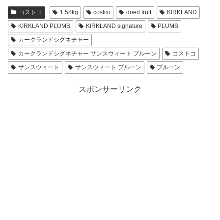
コストコ
1.58kg
costco
dried fruit
KIRKLAND
KIRKLAND PLUMS
KIRKLAND signature
PLUMS
カークランドシグネチャー
カークランドシグネチャー サンスウィート プルーン
コストコ
サンスウィート
サンスウィート プルーン
プルーン
スポンサーリンク