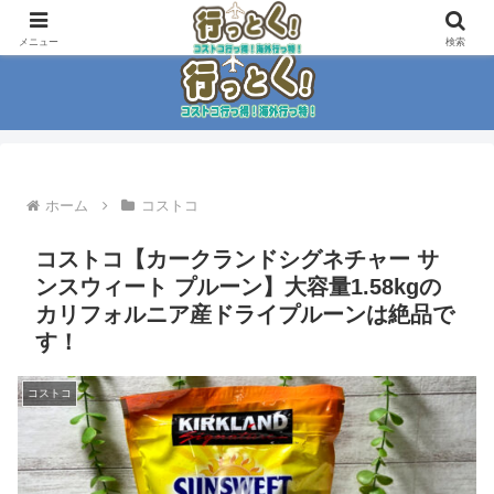
コストコ大好き家族がイチ押商品紹介！！
メニュー
検索
ホーム
コストコ
コストコ【カークランドシグネチャー サ
ンスウィート プルーン】大容量1.58kgの
カリフォルニア産ドライプルーンは絶品で
す！
コストコ