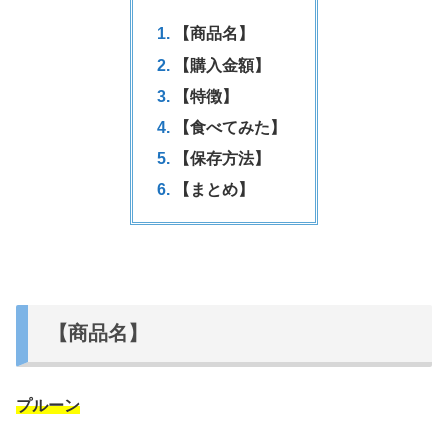
【商品名】
【購入金額】
【特徴】
【食べてみた】
【保存方法】
【まとめ】
【商品名】
プルーン