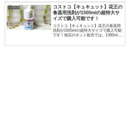
コストコ【キュキュット】花王の
コストコ
食器用洗剤が1500mlの超特大サ
イズで購入可能です！
コストコ【キュキュット】花王の食器用
洗剤が1500mlの超特大サイズで購入可能
です！他店のネット販売では、1380ml入
りが、700円以上する感じなので、
1500mlが468円はかなりお値打ちだと思
います。