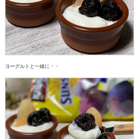
ヨーグルトと一緒に・・