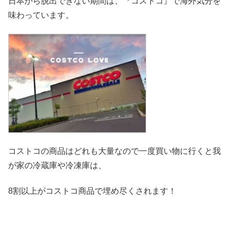
日本から脱出できない期間は、『コストコ』
で海外気分を
味わっています。
コストコの商品はどれも大量なので一度買い物に行くと我
が家の冷
蔵庫や冷凍庫は、
8割以上がコストコ商品で埋め尽くされます！