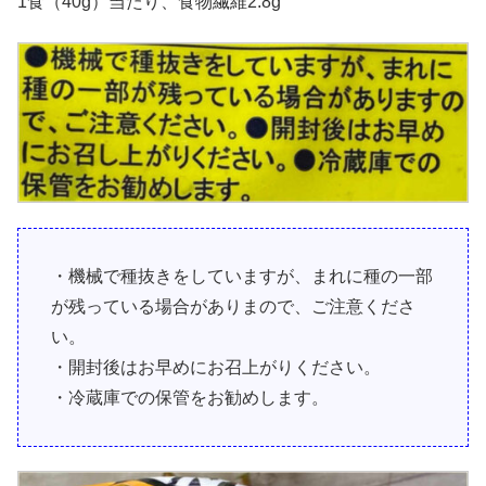
1食（40g）当たり、食物繊維2.8g
・機械で種抜きをしていますが、まれに種の一部
が残っている場合がありまので、ご注意くださ
い。
・開封後はお早めにお召上がりください。
・冷蔵庫での保管をお勧めします。