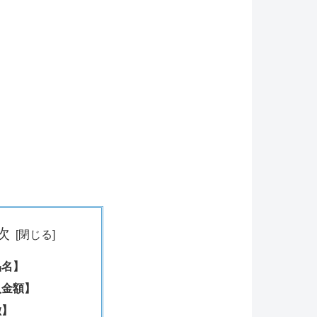
次
品名】
入金額】
徴】