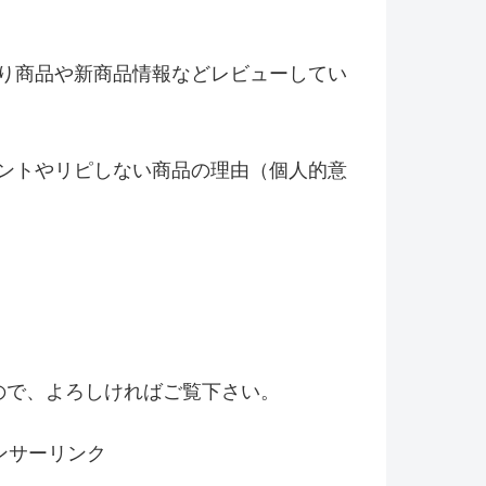
り商品や新商品情報などレビ
ューしてい
ントやリピしない商品の理由（
個人的意
！
ので、よろしければご覧下さい。
ンサーリンク