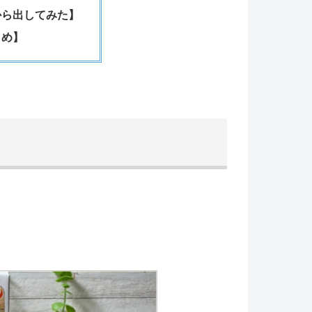
から出してみた】
とめ】