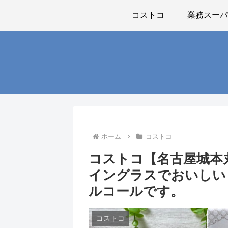
コストコ
業務スー
ホーム
コストコ
コストコ【名古屋城本
イングラスでおいしい
ルコールです。
コストコ