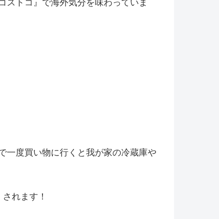
コストコ』
で海外気分を味わっていま
で一度買い物に行くと我が家の冷
蔵庫や
くされます！