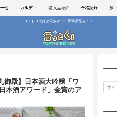
パー他
カルディ
購入品紹介
合格記録
旅
コストコ大好き家族がイチ押商品紹介！！
丸御殿】日本酒大吟醸「ワ
日本酒アワード」金賞のア