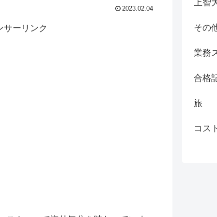
上智
2023.02.04
その
ンサーリンク
業務
合格
旅
コス