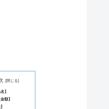
次
品名】
入金額】
徴】