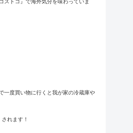
コストコ』
で海外気分を味わっていま
で一度買い物に行くと我が家の冷
蔵庫や
くされます！