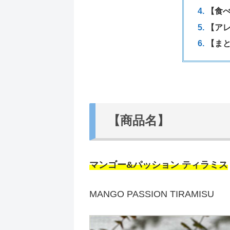
【食
【ア
【ま
【商品名】
マンゴー&パッション ティラミス
MANGO PASSION TIRAMISU