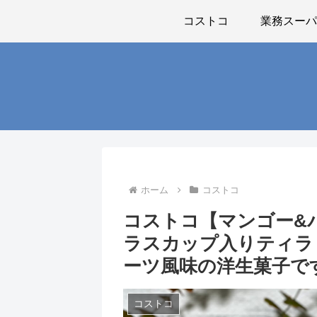
コストコ
業務スー
ホーム
コストコ
コストコ【マンゴー&
ラスカップ入りティラ
ーツ風味の洋生菓子で
コストコ