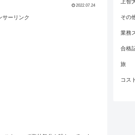
上智
2022.07.24
その
ンサーリンク
業務
合格
旅
コス