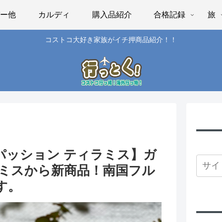
パー他
カルディ
購入品紹介
合格記録
旅
コストコ大好き家族がイチ押商品紹介！！
パッション ティラミス】ガ
ミスから新商品！南国フル
す。