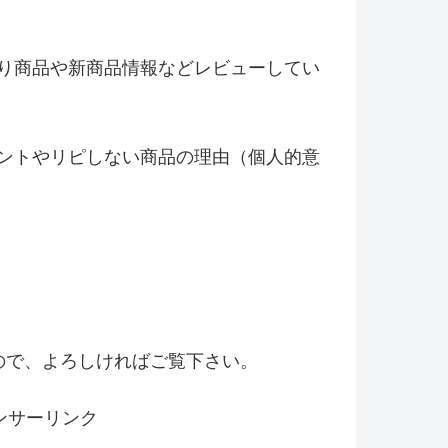
り商品や新商品情報などレビ
ューしてい
ントやリピしない商品の理由（
個人的意
！
ので、よろしければご覧下さい。
ンサーリンク