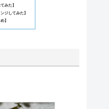
べてみた】
レンジしてみた】
とめ】