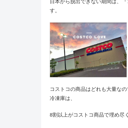
日本から脱出できない期間は、『
す。
コストコの商品はどれも大量なの
冷凍庫は、
8割以上がコストコ商品で埋め尽