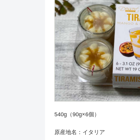
540g（90g×6個）
原産地名：イタリア