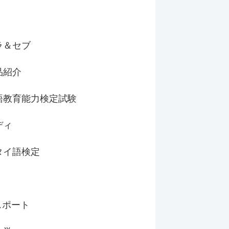
ラ＆セブ
品紹介
語教育能力検定試験
ディ
タイ語検定
スポート