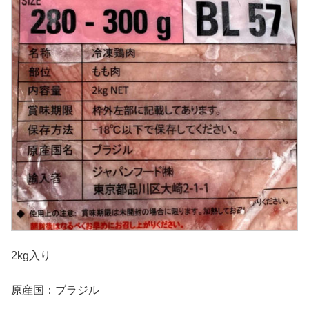
2kg入り
原産国：ブラジル