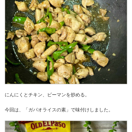
にんにくとチキン、ピーマンを炒める。
今回は、「ガパオライスの素」で味付けしました。