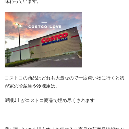
味わっています。
コストコの商品はどれも大量なので一度買い物に行くと我
が家の冷
蔵庫や冷凍庫は、
8割以上がコストコ商品で埋め尽くされます！