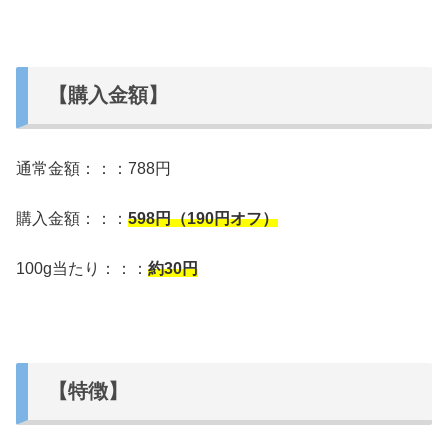
【購入金額】
通常金額：：：788円
購入金額：：：
598
円（190円オフ）
100g当たり：：：
約30
円
【特徴】