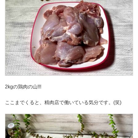
2kgの鶏肉の山!!!
ここまでくると、精肉店で働いている気分です。(笑)