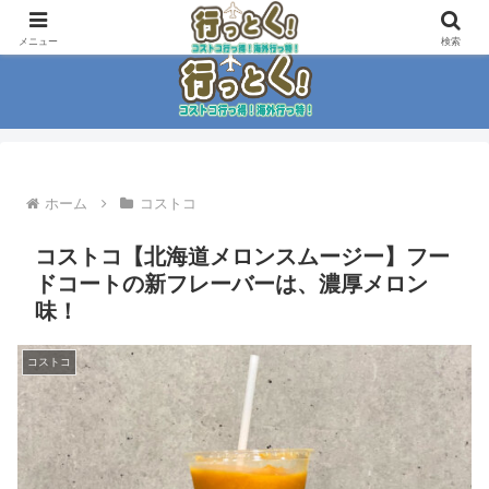
コストコ大好き家族がイチ押商品紹介！！
メニュー
検索
ホーム
コストコ
コストコ【北海道メロンスムージー】フー
ドコートの新フレーバーは、濃厚メロン
味！
コストコ