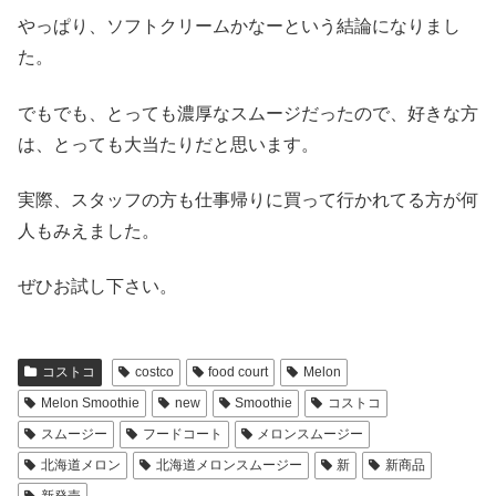
やっぱり、ソフトクリームかなーという結論になりまし
た。
でもでも、とっても濃厚なスムージだったので、好きな方
は、とっても大当たりだと思います。
実際、スタッフの方も仕事帰りに買って行かれてる方が何
人もみえました。
ぜひお試し下さい。
コストコ
costco
food court
Melon
Melon Smoothie
new
Smoothie
コストコ
スムージー
フードコート
メロンスムージー
北海道メロン
北海道メロンスムージー
新
新商品