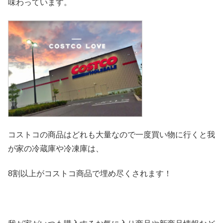
味わっています。
コストコの商品はどれも大量なので一度買い物に行くと我
が家の冷
蔵庫や冷凍庫は、
8割以上がコストコ商品で埋め尽くされます！