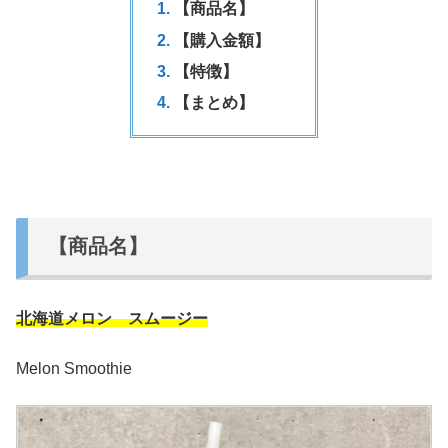
【商品名】
【購入金額】
【特徴】
【まとめ】
【商品名】
北海道メロン スムージー
Melon Smoothie