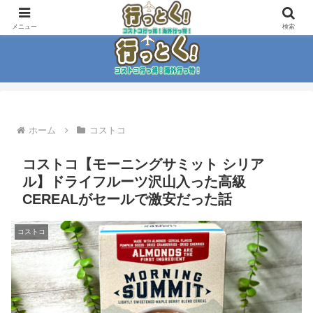
コストコ大好き家族がイチ押商品紹介！！
メニュー
検索
ホーム
コストコ
コストコ【モーニングサミット シリア
ル】ドライフルーツ沢山入った高級
CEREALがセールで激安だった話
コストコ