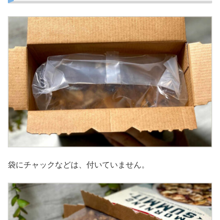
袋にチャックなどは、付いていません。