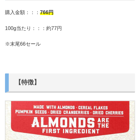
購入金額：：：
766
円
100g当たり：：：約77円
※末尾66セール
【特徴】