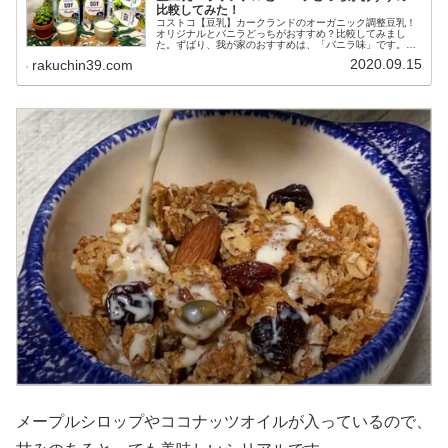
比較してみた！
コストコ【豆乳】カークランドのオーガニック調整豆乳！
オリジナルとバニラどっちがおすすめ？比較してみまし
た。ずばり、我が家のおすすめは、「バニラ味」です。ア
レンジなどもご紹介！
2020.09.15
rakuchin39.com
メープルシロップやココナッツオイルが入っているので、