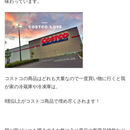
味わっています。
コストコの商品はどれも大量なので一度買い物に行くと我
が家の冷
蔵庫や冷凍庫は、
8割以上がコストコ商品で埋め尽くされます！