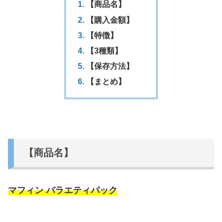
【商品名】
【購入金額】
【特徴】
【3種類】
【保存方法】
【まとめ】
【商品名】
マフィン バラエティパック