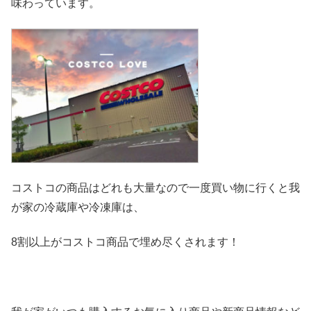
味わっています。
コストコの商品はどれも大量なので一度買い物に行くと我
が家の冷
蔵庫や冷凍庫は、
8割以上がコストコ商品で埋め尽くされます！