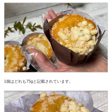
1個はどれも75gと記載されています。