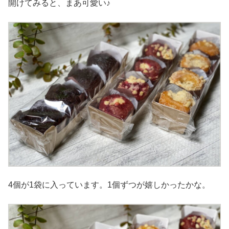
開けてみると、まあ可愛い♪
4個が1袋に入っています。1個ずつが嬉しかったかな。