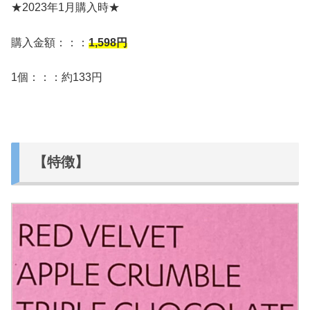
★2023年1月購入時★
購入金額：：：
1,598
円
1個：：：約133円
【特徴】