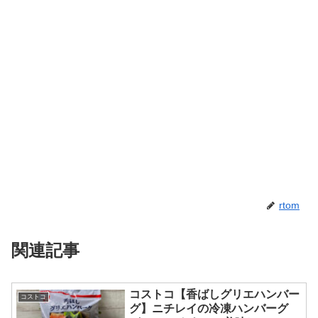
rtom
関連記事
コストコ【香ばしグリエハンバー
コストコ
グ】ニチレイの冷凍ハンバーグ