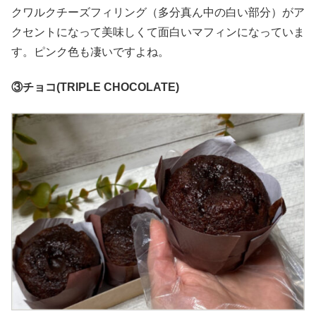
クワルクチーズフィリング（多分真ん中の白い部分）がア
クセントになって美味しくて面白いマフィンになっていま
す。ピンク色も凄いですよね。
③チョコ(TRIPLE CHOCOLATE)