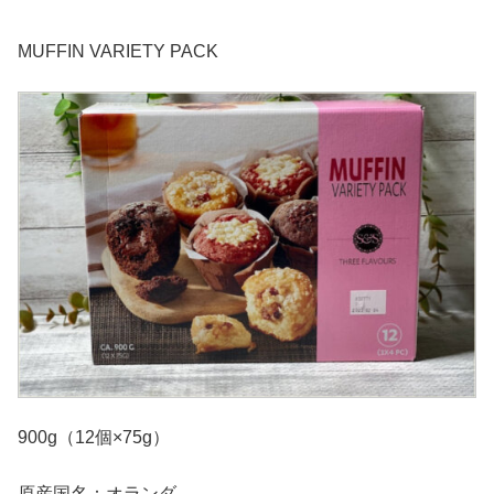
MUFFIN VARIETY PACK
900g（12個×75g）
原産国名：オランダ