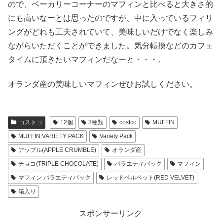
ので、ベーカリーコーナーのマフィンと比べると大きさ的
にも高いなーとは思ったのですが、中に入っているフィリ
ングがどれも工夫されていて、美味しいだけでなく楽しみ
ながらいただくことができました。気分転換などのカフェ
タイムに頂きたいマフィンだなーと・・・。
オランダ産の美味しいマフィンぜひお試しください。
コストコ
12個
3種類
costco
MUFFIN
MUFFIN VARIETY PACK
Variety Pack
アップル(APPLE CRUMBLE)
オランダ産
チョコ(TRIPLE CHOCOLATE)
バラエティパック
マフィン
マフィン バラエティパック
レッドベルベット(RED VELVET)
箱入り
スポンサーリンク