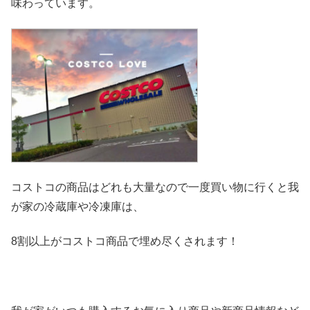
味わっています。
コストコの商品はどれも大量なので一度買い物に行くと我
が家の冷
蔵庫や冷凍庫は、
8割以上がコストコ商品で埋め尽くされます！