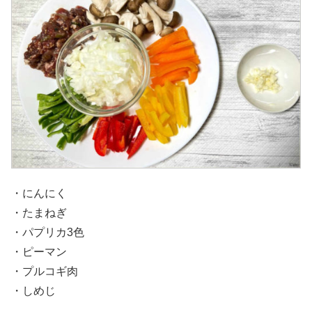
・にんにく
・たまねぎ
・パプリカ3色
・ピーマン
・プルコギ肉
・しめじ