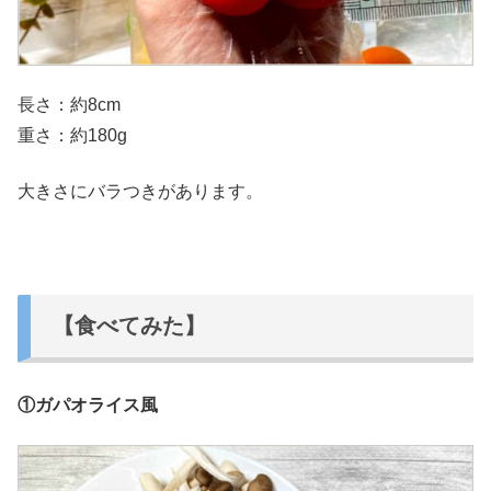
長さ：約8cm
重さ：約180g
大きさにバラつきがあります。
【食べてみた】
①ガパオライス風