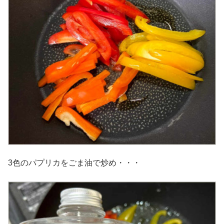
3色のパプリカをごま油で炒め・・・