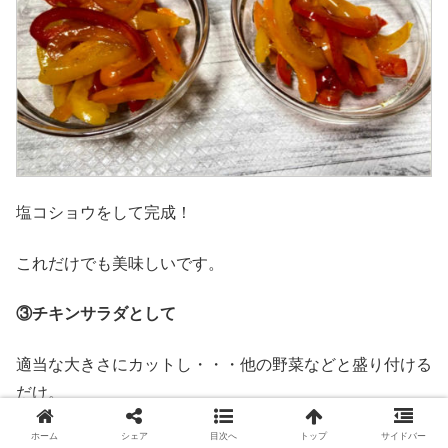
塩コショウをして完成！
これだけでも美味しいです。
③チキンサラダとして
適当な大きさにカットし・・・他の野菜などと盛り付ける
だけ。
ホーム
シェア
目次へ
トップ
サイドバー