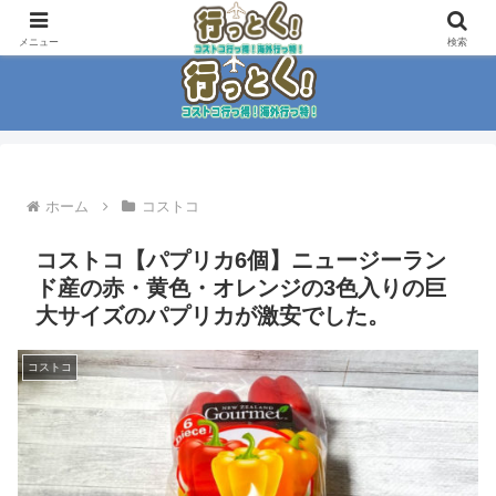
コストコ大好き家族がイチ押商品紹介！！
メニュー
検索
ホーム
コストコ
コストコ【パプリカ6個】ニュージーラン
ド産の赤・黄色・オレンジの3色入りの巨
大サイズのパプリカが激安でした。
コストコ