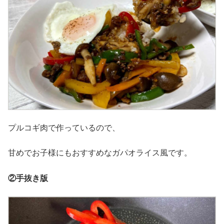
プルコギ肉で作っているので、
甘めでお子様にもおすすめなガパオライス風です。
②手抜き版