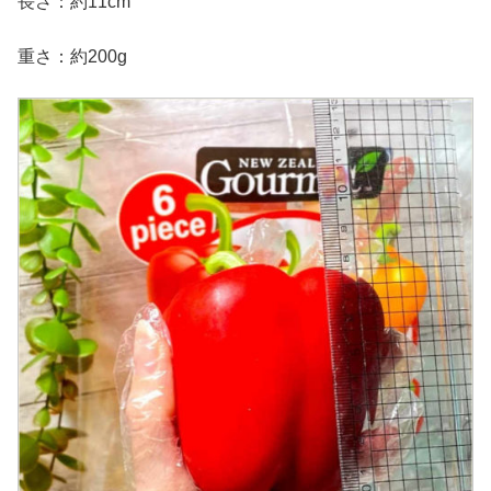
長さ：約11cm
重さ：約200g