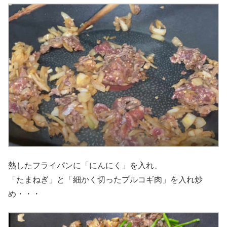
熱したフライパンに「にんにく」を入れ、
「たまねぎ」と「細かく切ったプルコギ肉」を入れ炒
め・・・