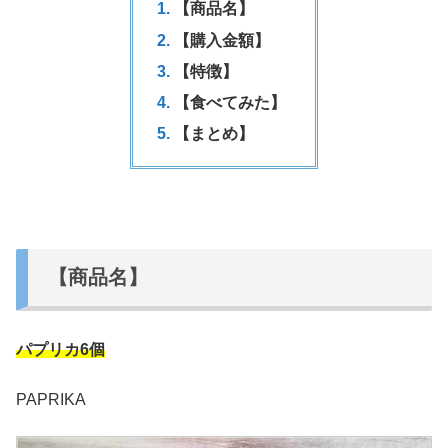
【商品名】
【購入金額】
【特徴】
【食べてみた】
【まとめ】
【商品名】
パプリカ6個
PAPRIKA