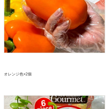
オレンジ色×2個