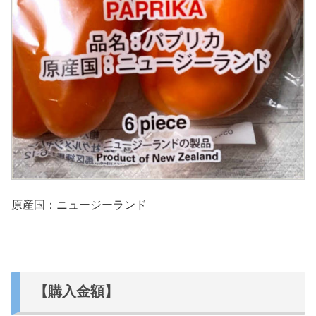
原産国：ニュージーランド
【購入金額】