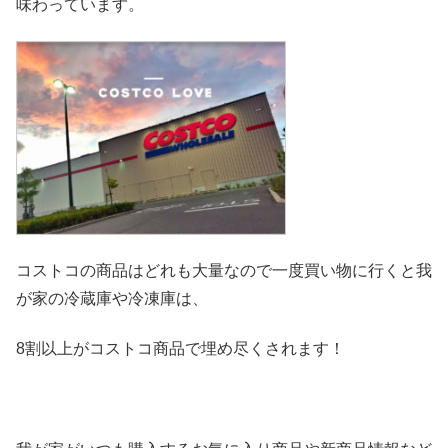
味わっています。
コストコの商品はどれも大量なので一度買い物に行くと我
が家の冷
蔵庫や冷凍庫は、
8割以上がコストコ商品で埋め尽くされます！