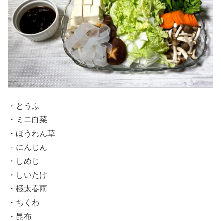
・とうふ
・ミニ白菜
・ほうれん草
・にんじん
・しめじ
・しいたけ
・極太春雨
・ちくわ
・昆布