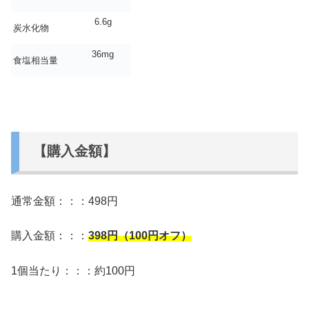
6.6g
炭水化物
36mg
食塩相当量
【購入金額】
通常金額：：：498円
購入金額：：：
398
円（100円オフ）
1個当たり：：：約100円