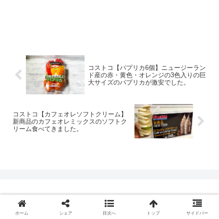
コストコ【パプリカ6個】ニュージーラン
ド産の赤・黄色・オレンジの3色入りの巨
大サイズのパプリカが激安でした。
コストコ【カフェオレソフトクリーム】
新商品のカフェオレミックスのソフトク
リーム食べてきました。
ホーム
シェア
目次へ
トップ
サイドバー