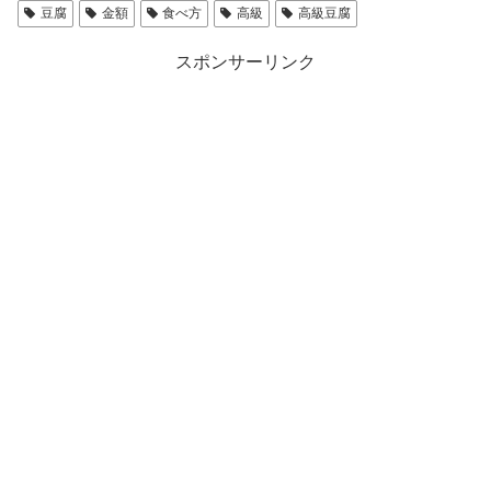
豆腐
金額
食べ方
高級
高級豆腐
スポンサーリンク