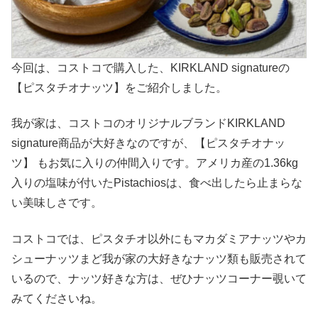
今回は、コストコで購入した、KIRKLAND signatureの
【ピスタチオナッツ】をご紹介しました。
我が家は、コストコのオリジナルブランドKIRKLAND
signature商品が大好きなのですが、【ピスタチオナッ
ツ】 もお気に入りの仲間入りです。アメリカ産の1.36kg
入りの塩味が付いたPistachiosは、食べ出したら止まらな
い美味しさです。
コストコでは、ピスタチオ以外にもマカダミアナッツやカ
シューナッツまど我が家の大好きなナッツ類も販売されて
いるので、ナッツ好きな方は、ぜひナッツコーナー覗いて
みてくださいね。