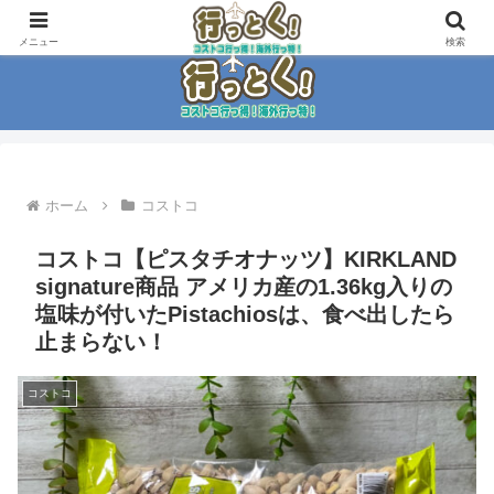
コストコ大好き家族がイチ押商品紹介！！
メニュー
検索
ホーム
コストコ
コストコ【ピスタチオナッツ】KIRKLAND
signature商品 アメリカ産の1.36kg入りの
塩味が付いたPistachiosは、食べ出したら
止まらない！
コストコ