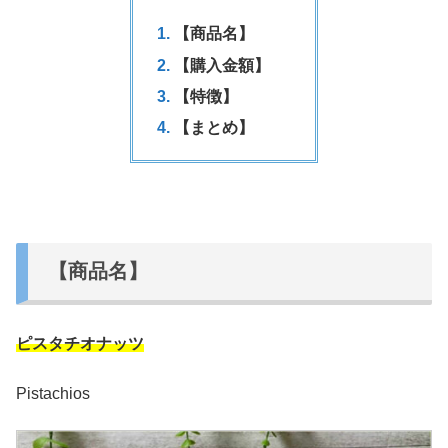
【商品名】
【購入金額】
【特徴】
【まとめ】
【商品名】
ピスタチオナッツ
Pistachios