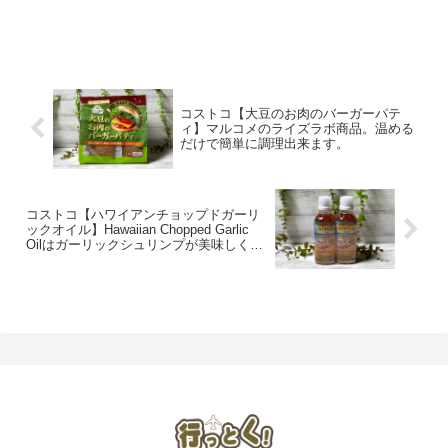
コストコ【大豆のお肉のバーガーパテ
ィ】マルコメのライズラボ商品。温める
だけで簡単に調理出来ます。
コストコ【ハワイアンチョップドガーリ
ックオイル】Hawaiian Chopped Garlic
Oilはガーリックシュリンプが美味しくで
きる万能調味料です。