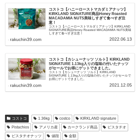
コストコ【ハニーローストマカダミアナッツ】
KIRKLAND SIGNATURE商品Honey Roasted
MACADAMIA NUTS美味しすぎて食べすぎ注
意！
コストコ【ハニーローストマカダミアナッツ】KIRKLAND
SIGNATURE商品Honey Roasted MACADAMIA NUTS美味
しすぎて食べすぎ注意！
2022.06.13
rakuchin39.com
コストコ【カシューナッツ ソルト】KIRKLAND
SIGNATURE 1.13kg入りの塩味の付いたナッツ
がセールでお得にゲットできました。
コストコ【カシューナッツ ソルト】KIRKLAND
SIGNATURE 1.13kg入りの塩味の付いたナッツがセールで
お得にゲットできました。
2021.12.05
rakuchin39.com
コストコ
1.36kg
costco
KIRKLAND signature
Pistachios
アメリカ産
カークランド商品
ピスタチオ
ピスタチオナッツ
値段
金額