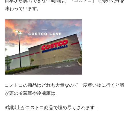
日本から脱出できない期間は、『コストコ』
で海外気分を
味わっています。
コストコの商品はどれも大量なので一度買い物に行くと我
が家の冷
蔵庫や冷凍庫は、
8割以上がコストコ商品で埋め尽くされます！