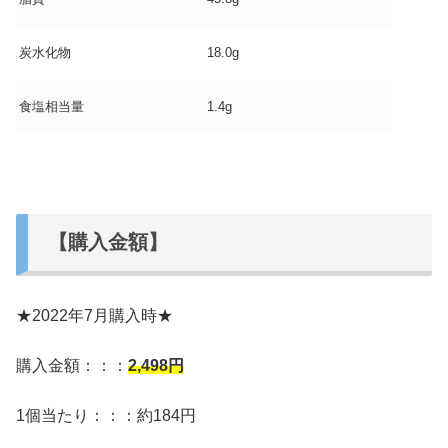
炭水化物
18.0g
食塩相当量
1.4g
【購入金額】
★2022年7月購入時★
購入金額：：：
2,498
円
1個当たり：：：約184円