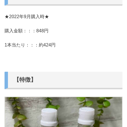
★2022年9月購入時★
購入金額：：：848円
1本当たり：：：約424円
【特徴】