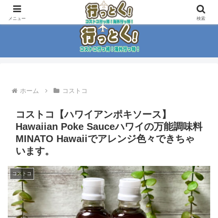
コストコ大好き家族がイチ押商品紹介！！
メニュー
検索
ホーム
コストコ
コストコ【ハワイアンポキソース】
Hawaiian Poke Sauceハワイの万能調味料
MINATO Hawaiiでアレンジ色々できちゃ
います。
コストコ