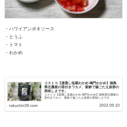
・ハワイアンポキソース
・とうふ
・トマト
・わかめ
コストコ【湯通し塩蔵わかめ 鳴門わかめ】徳島
県北灘産の茎付きワカメ、新鮮で歯ごたえ抜群の
美味しさです。
コストコ【湯通し塩蔵わかめ 鳴門わかめ】徳島県北灘産の
茎付きワカメ、新鮮で歯ごたえ抜群の美味しさです。
2022.09.10
rakuchin39.com