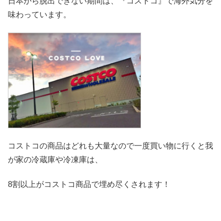
日本から脱出できない期間は、『コストコ』
で海外気分を
味わっています。
コストコの商品はどれも大量なので一度買い物に行くと我
が家の冷
蔵庫や冷凍庫は、
8割以上がコストコ商品で埋め尽くされます！