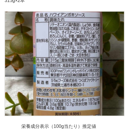
315g×2本
栄養成分表示（100g当たり）推定値