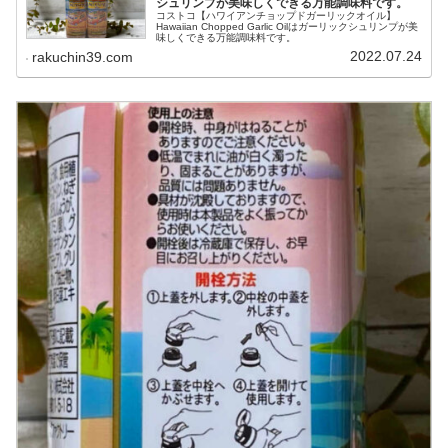
シュリンプが美味しくできる万能調味料です。
コストコ【ハワイアンチョップドガーリックオイル】
Hawaiian Chopped Garlic Oilはガーリックシュリンプが美
味しくできる万能調味料です。
2022.07.24
rakuchin39.com