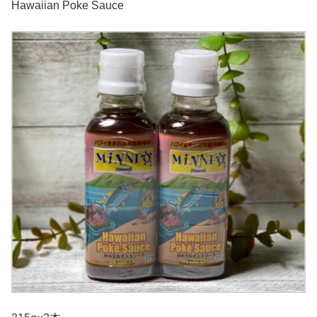
Hawaiian Poke Sauce