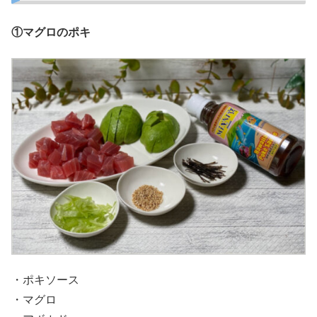
①マグロのポキ
・ポキソース
・マグロ