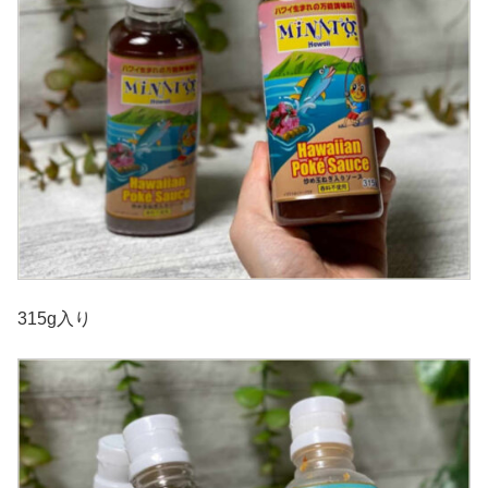
315g入り