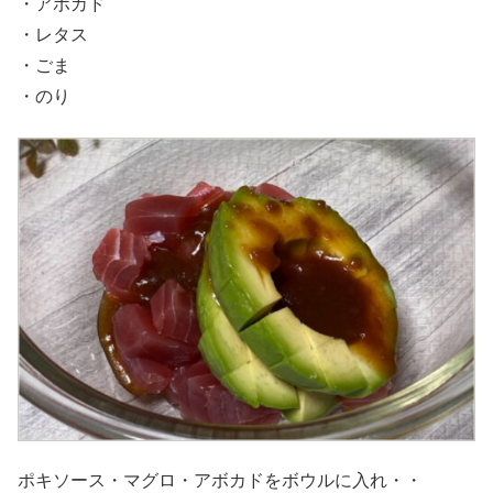
・アボカド
・レタス
・ごま
・のり
ポキソース・マグロ・アボカドをボウルに入れ・・