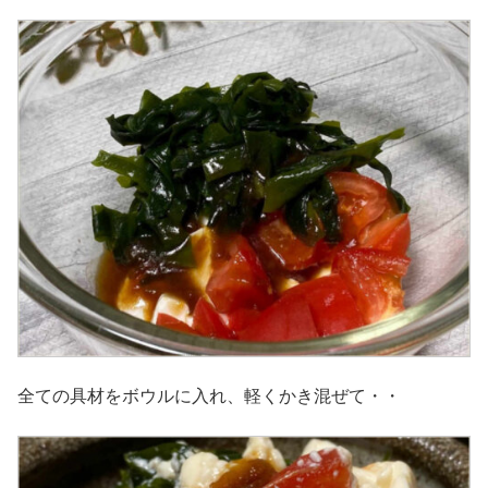
全ての具材をボウルに入れ、軽くかき混ぜて・・