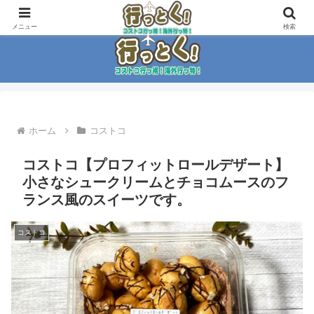
コストコ大好き家族がイチ押商品紹介！！
メニュー
検索
ホーム
コストコ
コストコ【プロフィットロールデザート】
小さなシュークリームとチョコムースのフ
ランス風のスイーツです。
コストコ