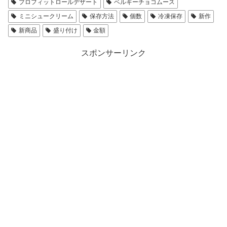
プロフィットロールデザート
ベルギーチョコムース
ミニシュークリーム
保存方法
個数
冷凍保存
新作
新商品
盛り付け
金額
スポンサーリンク