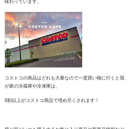
味わっています。
コストコの商品はどれも大量なので一度買い物に行くと我
が家の冷
蔵庫や冷凍庫は、
8割以上がコストコ商品で埋め尽くされます！