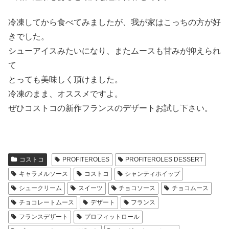
冷凍してから食べてみましたが、我が家はこっちの方が好
きでした。
シューアイスみたいになり、またムースも甘みが抑えられ
て
とっても美味しく頂けました。
冷凍のまま、オススメですよ。
ぜひコストコの新作フランスのデザートお試し下さい。
コストコ
PROFITEROLES
PROFITEROLES DESSERT
キャラメルソース
コストコ
シャンティホイップ
シュークリーム
スイーツ
チョコソース
チョコムース
チョコレートムース
デザート
フランス
フランスデザート
プロフィットロール