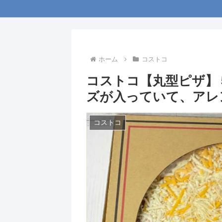
ホーム
コストコ
コストコ【丸型ピザ】
ズが入っていて、アレ
コストコ