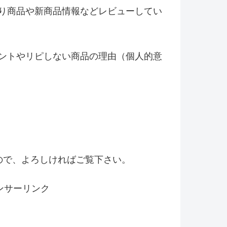
り商品や新商品情報などレビ
ューしてい
ントやリピしない商品の理由（
個人的意
！
ので、よろしければご覧下さい。
ンサーリンク