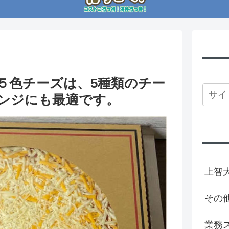
５色チーズは、5種類のチー
ンジにも最適です。
上智
その
業務