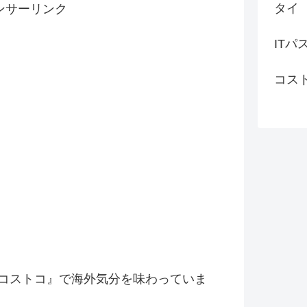
タイ
ンサーリンク
ITパ
コス
コストコ』
で海外気分を味わっていま