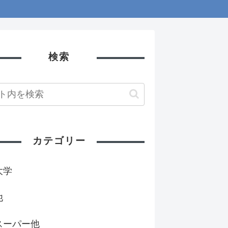
検索
カテゴリー
大学
他
スーパー他