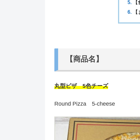
【
【
【商品名】
丸型ピザ 5色チーズ
Round Pizza 5-cheese