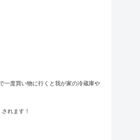
で一度買い物に行くと我が家の冷
蔵庫や
くされます！