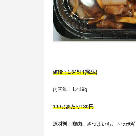
値段：1,845円(税込)
内容量：1,419g
100ｇあたり130円
原材料：鶏肉、さつまいも、トッポギ