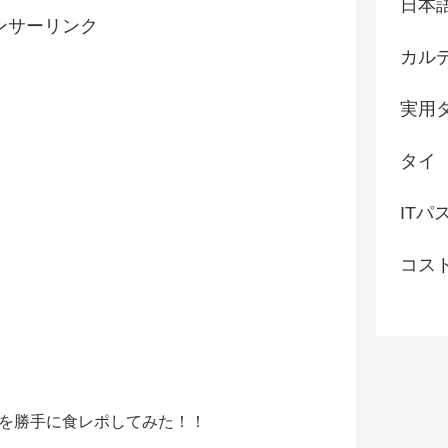
日本
ンサーリンク
カル
実用
タイ
ITパ
コス
を勝手に食レポしてみた！！