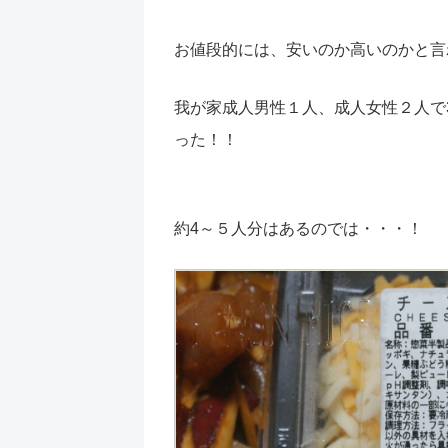
お値段的には、安いのか高いのかと言
我が家成人男性１人、成人女性２人で
った！！
約4～５人分はあるのでは・・・！