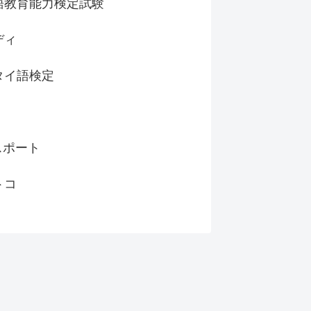
語教育能力検定試験
ディ
タイ語検定
スポート
トコ