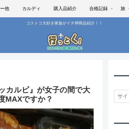
パー他
カルディ
購入品紹介
合格記録
旅
コストコ大好き家族がイチ押商品紹介！！
ッカルビ』が女子の間で大
度MAXですか？