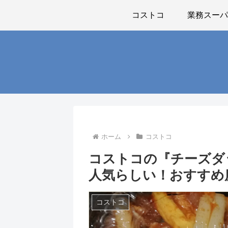
コストコ
業務スー
ホーム
コストコ
コストコの『チーズダ
人気らしい！おすすめ
コストコ