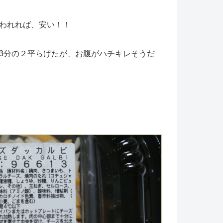
われれば、安い！！
3分の２平らげたが、お腹がハチキレそうだ