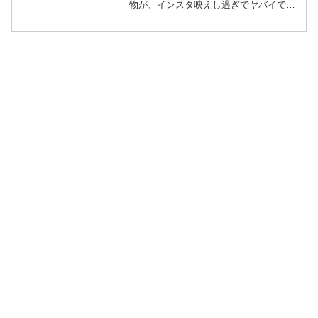
物が、インスタ映えし過ぎでヤバイで
す。