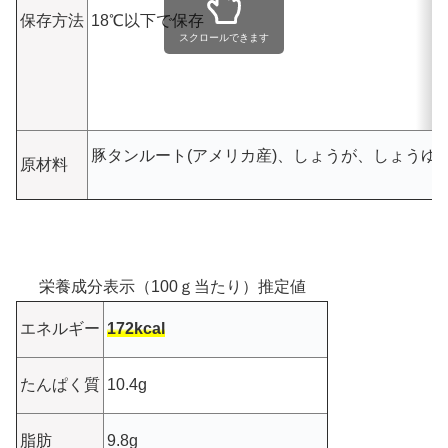
保存方法
18℃以下で保存
スクロールできます
豚タンルート(アメリカ産)、しょうが、しょうゆ
原材料
栄養成分表示（100ｇ当たり）推定値
エネルギー
172kcal
たんぱく質
10.4g
脂肪
9.8g