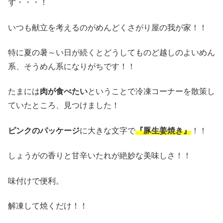
ず・・・！
いつも献立を考えるのがめんどくさがり屋の我が家！！
特に夏の暑～い日が続くとどうしてものど越しのよいめん
系、そうめん系になりがちです！！
たまには
肉が食べたい
ということで冷凍コーナーを散策し
ていたところ、見つけました！
ピンクのパッケージ
に大きな文字で
『豚生姜焼き』
！！
しょうがの香りと甘辛いたれが絶妙な美味しさ！！
味付けで便利。
解凍して焼くだけ！！