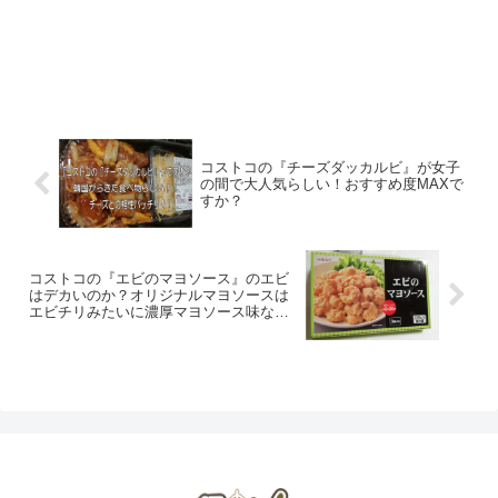
コストコの『チーズダッカルビ』が女子
の間で大人気らしい！おすすめ度MAXで
すか？
コストコの『エビのマヨソース』のエビ
はデカいのか？オリジナルマヨソースは
エビチリみたいに濃厚マヨソース味なの
か確かめたくて購入？