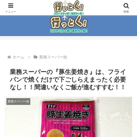
コストコ大好き家族がイチ押商品紹介！！
メニュー
検索
ホーム
業務スーパー他
業務スーパーの『豚生姜焼き』は、フライ
パンで焼くだけで下ごしらえまったく必要
なし！！間違いなくご飯が進むすすむ！！
業務スーパー他