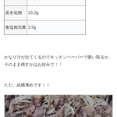
炭水化物
10.2g
食塩相当量
1.5g
かなり汁が出てくるのでキッチンペーパーで吸い取るか、
そのまま残すかはお好みで！！
ただ、結構薄めです！！