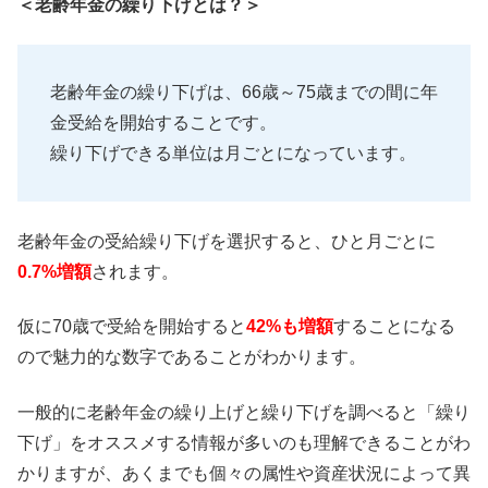
＜老齢年金の繰り下げとは？＞
老齢年金の繰り下げは、66歳～75歳までの間に年
金受給を開始することです。
繰り下げできる単位は月ごとになっています。
老齢年金の受給繰り下げを選択すると、ひと月ごとに
0.7%増額
されます。
仮に70歳で受給を開始すると
42%も増額
することになる
ので魅力的な数字であることがわかります。
一般的に老齢年金の繰り上げと繰り下げを調べると「繰り
下げ」をオススメする情報が多いのも理解できることがわ
かりますが、あくまでも個々の属性や資産状況によって異