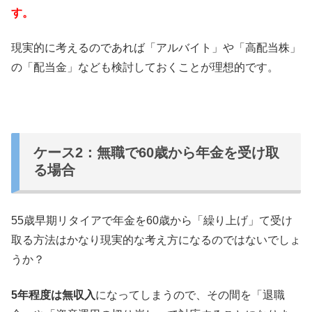
す。
現実的に考えるのであれば「アルバイト」や「高配当株」
の「配当金」なども検討しておくことが理想的です。
ケース2：無職で60歳から年金を受け取
る場合
55歳早期リタイアで年金を60歳から「繰り上げ」て受け
取る方法はかなり現実的な考え方になるのではないでしょ
うか？
5年程度は無収入
になってしまうので、その間を「退職