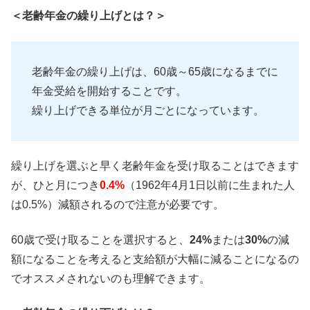
＜老齢年金の繰り上げとは？＞
老齢年金の繰り上げは、60歳～65歳になるまでに
年金受給を開始することです。
繰り上げできる単位が月ごとになっています。
繰り上げを選ぶと早く老齢年金を受け取ることはできます
が、ひと月につき
0.4%
（1962年4月1日以前に生まれた人
は0.5%）減額されるので注意が必要です。
60歳で受け取ることを選択すると、
24%
または
30%
の減
額になることを考えると支給額が大幅に減ることになるの
でオススメされないのも理解できます。