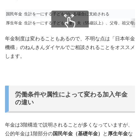
国民年金
生計を一にする子どもがいる場合に支給される
厚生年金
生計を一にする子ども、妻、夫（55歳以上）、父母、祖父母が
スクロールできます
年金制度は変わることもあるので、不明な点は「日本年金
機構」のねんきんダイヤルでご相談されることをオススメ
します。
労働条件や属性によって変わる加入年金
の違い
年金は3階構造で説明されることが多くなっていますが、
公的年金は1階部分の
国民年金（基礎年金）
と
厚生年金
な