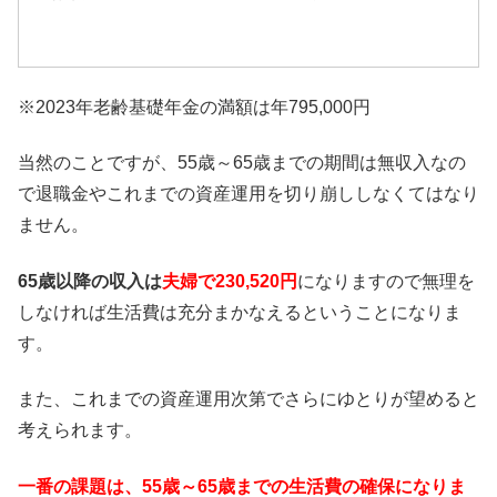
※2023年老齢基礎年金の満額は年795,000円
当然のことですが、55歳～65歳までの期間は無収入なの
で退職金やこれまでの資産運用を切り崩ししなくてはなり
ません。
65歳以降の収入は
夫婦で230,520円
になりますので無理を
しなければ生活費は充分まかなえるということになりま
す。
また、これまでの資産運用次第でさらにゆとりが望めると
考えられます。
一番の課題は、55歳～65歳までの生活費の確保になりま