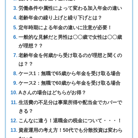
労働条件や属性によって変わる加入年金の違い
老齢年金の繰り上げと繰り下げとは？
定年時期による年金の違いに注意が必要！
一般的な見解だと男性は〇〇歳で女性は〇〇歳
が理想？？
老齢年金を何歳から受け取るのが理想と聞くの
は？？
ケース1：無職で65歳から年金を受け取る場合
ケース2：無職で60歳から年金を受け取る場合
Aさんの場合はどちらがお得？
生活費の不足分は事業所得や配当金でカバーで
きる？
こんなに違う！退職金の税金について・・・！
資産運用の考え方！50代でも分散投資は変わら