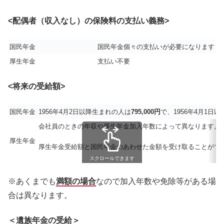
<配偶者（収入なし）の保険料の支払い義務>
国民年金
国民年金個々の支払いが必要になります
厚生年金
支払い不要
<将来の受給額>
国民年金
1956年4月2日以降生まれの人は
795,000円
で、1956年4月1日
会社員のときの年収や厚生年金加入年数によって異なります。
厚生年金
厚生年金受給額と国民年金のあわせた金額を受け取ることがで
スクロールできます
※あくまでも
満額の場合
なので加入年数や免除等がある場
合は異なります。
＜遺族年金の受給＞