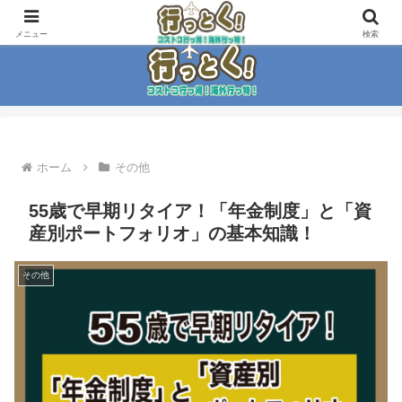
コストコ大好き家族がイチ押商品紹介！！
メニュー
検索
ホーム
その他
55歳で早期リタイア！「年金制度」と「資
産別ポートフォリオ」の基本知識！
その他