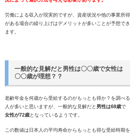
労働による収入が現実的ですが、資産状況や他の事業所得
がある場合の繰り上げはデメリットが多いことが予想でき
ます。
一般的な見解だと男性は〇〇歳で女性は
〇〇歳が理想？？
老齢年金を何歳から受給するのがもっとも得か？を調べる
人が多いと思いますが、一般的な見解だと
男性は68歳
で
女性が72歳
となっているようです。
この数値は日本人の平均寿命からもっとも得な受給時期を