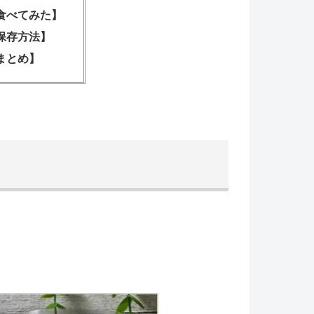
食べてみた】
保存方法】
まとめ】