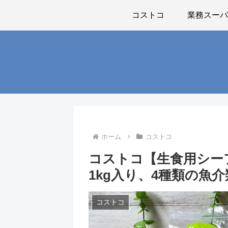
コストコ
業務スー
ホーム
コストコ
コストコ【生食用シー
1kg入り、4種類の魚
コストコ