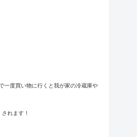
で一度買い物に行くと我が家の冷
蔵庫や
くされます！