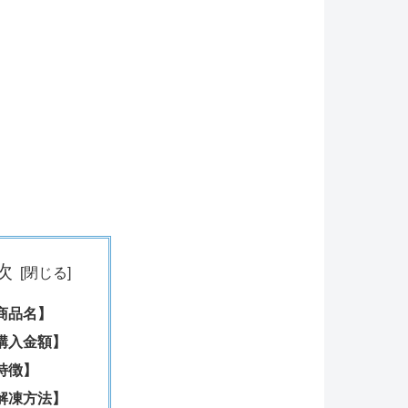
次
商品名】
購入金額】
特徴】
解凍方法】