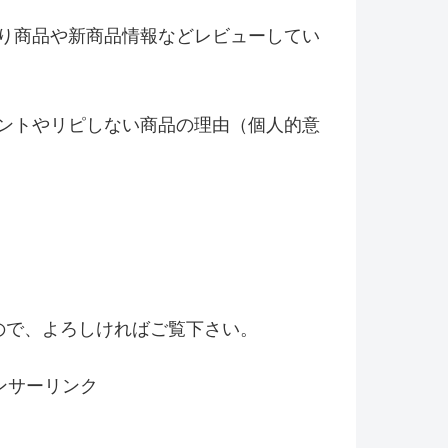
り商品や新商品情報などレビ
ューしてい
ントやリピしない商品の理由（
個人的意
！
ので、よろしければご覧下さい。
ンサーリンク