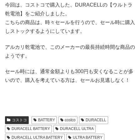
今回は、コストコで購入した、DURACELLの【ウルトラ
乾電池】をご紹介しました。
こちらの商品は、時々セールを行うので、セール時に購入
しストックするようにしています。
アルカリ乾電池で、このメーカーの最長持続時間な商品の
ようです。
セール時には、通常金額よりも300円も安くなることが多
いので、購入を考えている方は、セールお見逃しなく！
コストコ
BATTERY
costco
DURACELL
DURACELL BATTERY
DURACELL ULTRA
DURACELL ULTRA BATTERY
ULTRA BATTERY