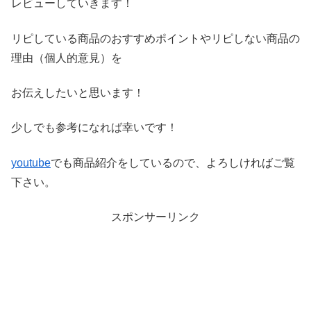
レビ
ューしていきます！
リピしている商品のおすすめポイントやリピしない商品の
理由（
個人的意見）を
お伝えしたいと思います！
少しでも参考になれば幸いです！
youtube
でも商品紹介をしているので、よろしければご覧
下さい。
スポンサーリンク