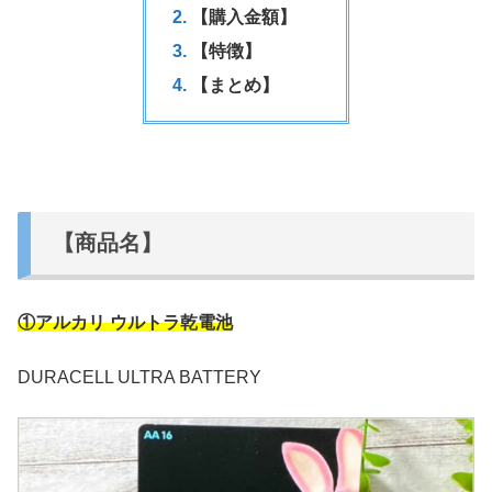
【購入金額】
【特徴】
【まとめ】
【商品名】
①アルカリ ウルトラ乾電池
DURACELL ULTRA BATTERY