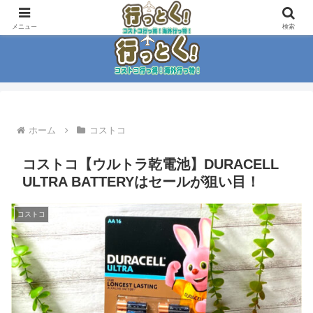
コストコ大好き家族がイチ押商品紹介！！
メニュー
検索
ホーム
コストコ
コストコ【ウルトラ乾電池】DURACELL
ULTRA BATTERYはセールが狙い目！
コストコ