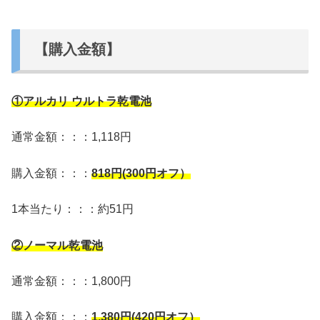
【購入金額】
①アルカリ ウルトラ乾電池
通常金額：：：1,118円
購入金額：：：
818
円(300円オフ）
1本当たり：：：約51円
②ノーマル乾電池
通常金額：：：1,800円
購入金額：：：
1,380
円(420円オフ）