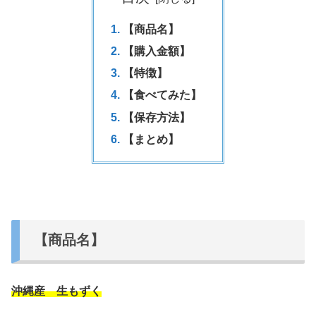
【商品名】
【購入金額】
【特徴】
【食べてみた】
【保存方法】
【まとめ】
【商品名】
沖縄産 生もずく