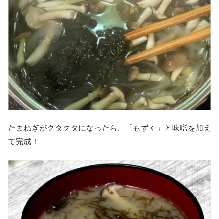
たまねぎがクタクタになったら、「もずく」と味噌を加え
て完成！