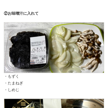
②お味噌汁に入れて
・もずく
・たまねぎ
・しめじ