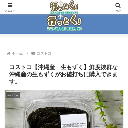
コストコ大好き家族がイチ押商品紹介！！
メニュー
検索
ホーム
コストコ
コストコ【沖縄産 生もずく】鮮度抜群な
沖縄産の生もずくがお値打ちに購入できま
す。
コストコ