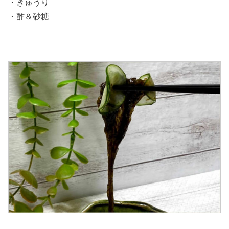
・きゅうり
・酢＆砂糖