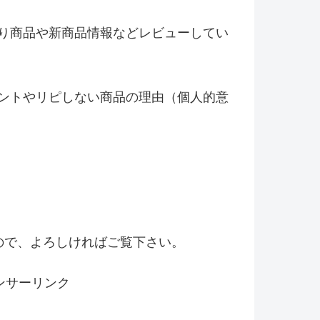
り商品や新商品情報などレビ
ューしてい
ントやリピしない商品の理由（
個人的意
！
ので、よろしければご覧下さい。
ンサーリンク