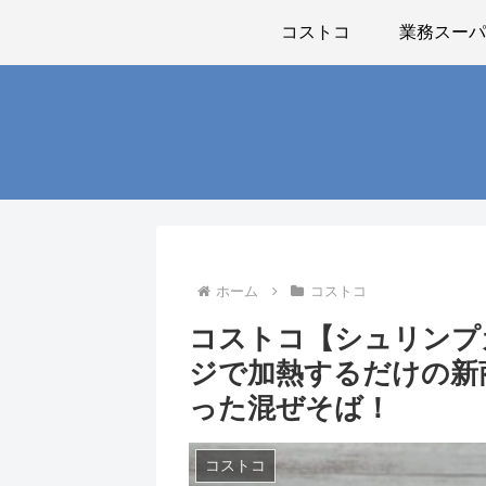
コストコ
業務スー
ホーム
コストコ
コストコ【シュリンプ
ジで加熱するだけの新
った混ぜそば！
コストコ