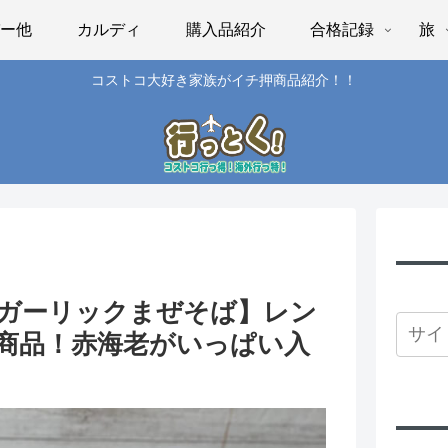
パー他
カルディ
購入品紹介
合格記録
旅
コストコ大好き家族がイチ押商品紹介！！
ガーリックまぜそば】レン
商品！赤海老がいっぱい入