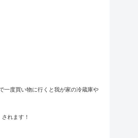
で一度買い物に行くと我が家の冷
蔵庫や
くされます！