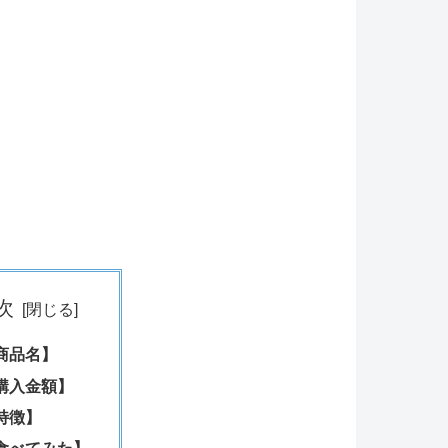
次
商品名】
購入金額】
特徴】