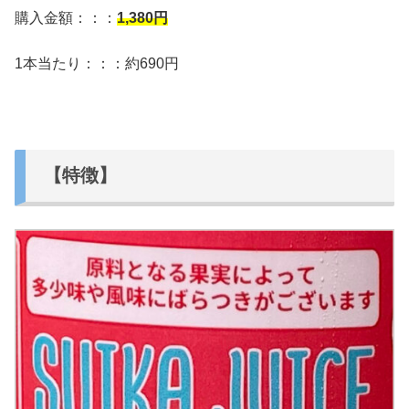
購入金額：：：
1,380
円
1本当たり：：：約690円
【特徴】