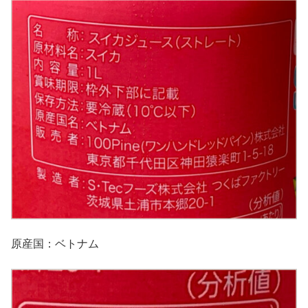
原産国：ベトナム