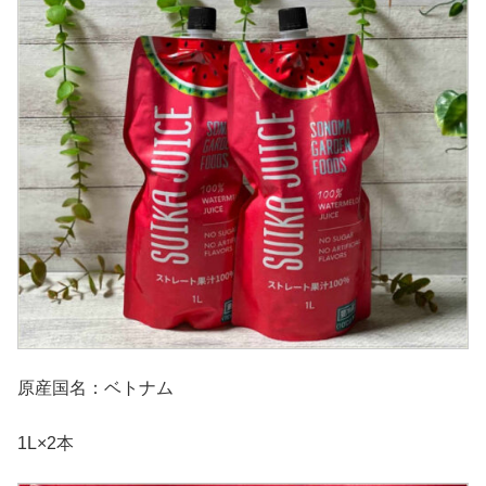
原産国名：ベトナム
1L×2本