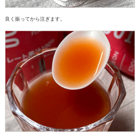
良く振ってから注ぎます。