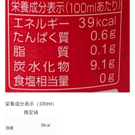
栄養成分表示（100ml）
推定値
39cal
熱量