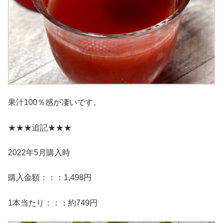
果汁100％感が凄いです。
★★★追記★★★
2022年5月購入時
購入金額：：：1,498円
1本当たり：：：約749円