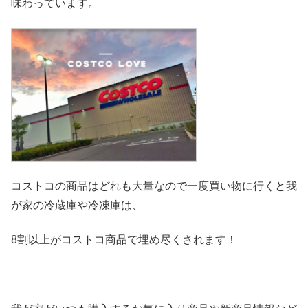
味わっています。
コストコの商品はどれも大量なので一度買い物に行くと我
が家の冷
蔵庫や冷凍庫は、
8割以上がコストコ商品で埋め尽くされます！