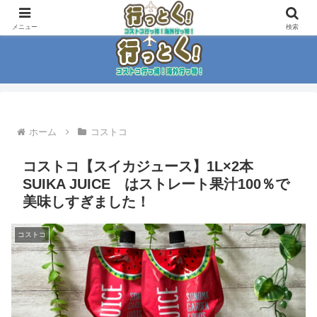
コストコ大好き家族がイチ押商品紹介！！
メニュー
検索
ホーム
コストコ
コストコ【スイカジュース】1L×2本
SUIKA JUICE はストレート果汁100％で
美味しすぎました！
コストコ