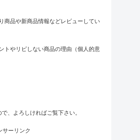
り商品や新商品情報などレビ
ューしてい
ントやリピしない商品の理由（
個人的意
！
ので、よろしければご覧下さい。
ンサーリンク