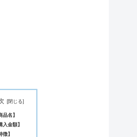
次
商品名】
購入金額】
特徴】