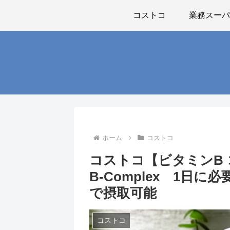
コストコ
業務スー
ホーム
コストコ
コストコ【ビタミンB コ
B-Complex 1日
で摂取可能
コストコ