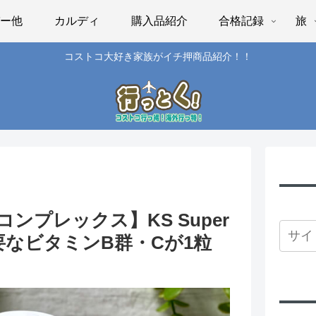
パー他
カルディ
購入品紹介
合格記録
旅
コストコ大好き家族がイチ押商品紹介！！
ンプレックス】KS Super
に必要なビタミンB群・Cが1粒