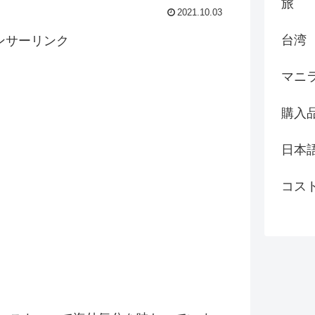
旅
2021.10.03
台湾
ンサーリンク
マニ
購入
日本
コス