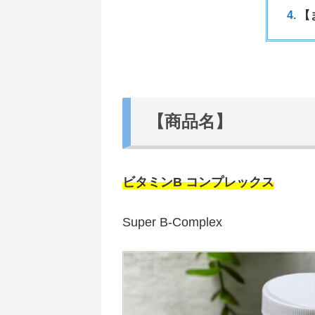
【
【商品名】
ビタミンB コンプレックス
Super B-Complex