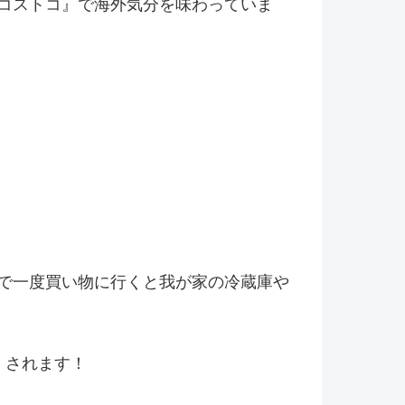
コストコ』
で海外気分を味わっていま
で一度買い物に行くと我が家の冷
蔵庫や
くされます！