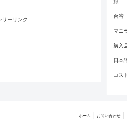
旅
台湾
ンサーリンク
マニ
購入
日本
コス
ホーム
お問い合わせ