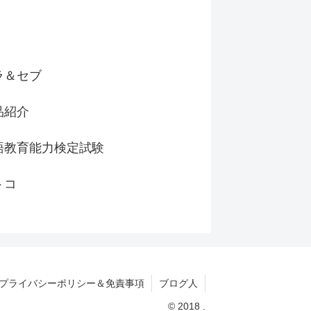
ラ＆セブ
品紹介
語教育能力検定試験
トコ
プライバシーポリシー＆免責事項
ブログ人
© 2018 .