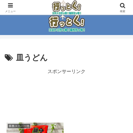
コストコ大好き家族がイチ押商品紹介！！
メニュー
検索
皿うどん
スポンサーリンク
業務スーパー他