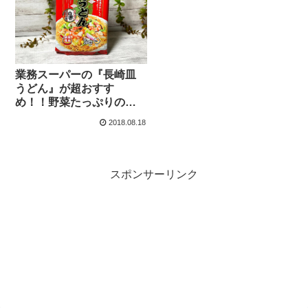
業務スーパーの『長崎皿
うどん』が超おすす
め！！野菜たっぷりのせ
て栄養価抜群！！
2018.08.18
スポンサーリンク