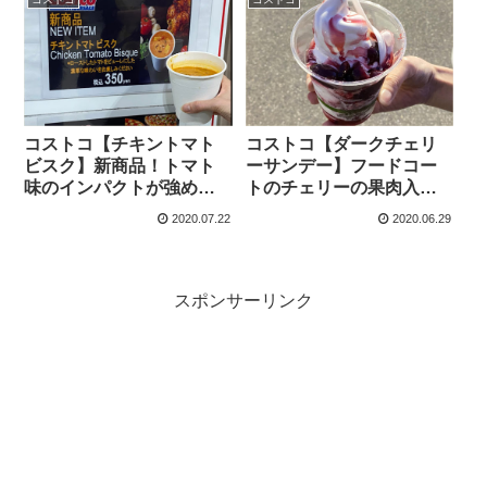
コストコ【チキントマト
コストコ【ダークチェリ
ビスク】新商品！トマト
ーサンデー】フードコー
味のインパクトが強め
トのチェリーの果肉入り
な、濃厚ビスクがおすす
ソフトクリームはぜひ食
2020.07.22
2020.06.29
めです。
べて頂きたいオススメ商
品です。
スポンサーリンク