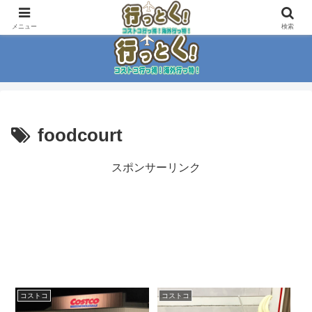
コストコ大好き家族がイチ押商品紹介！！
メニュー
検索
foodcourt
スポンサーリンク
コストコ
コストコ