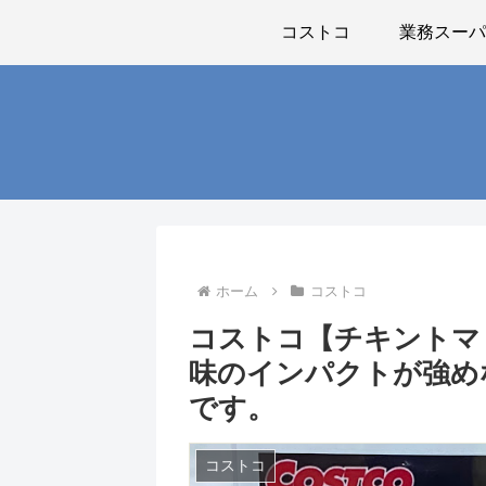
コストコ
業務スー
ホーム
コストコ
コストコ【チキントマ
味のインパクトが強め
です。
コストコ