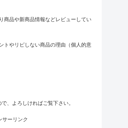
り商品や新商品情報などレビ
ューしてい
ントやリピしない商品の理由（
個人的意
！
ので、よろしければご覧下さい。
ンサーリンク