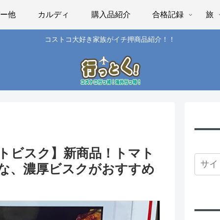
パー他
カルディ
購入品紹介
合格記録
旅
コストコ大好き家族がイチ押商品紹介！！
トビスク】新商品！トマト
な、濃厚ビスクがおすすめ