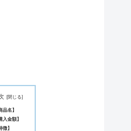
次
商品名】
購入金額】
特徴】