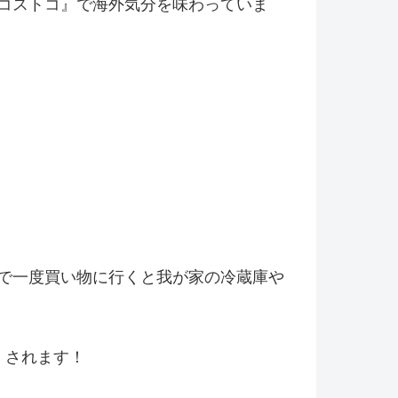
コストコ』
で海外気分を味わっていま
で一度買い物に行くと我が家の冷
蔵庫や
くされます！