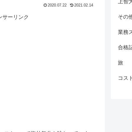
上智
2020.07.22
2021.02.14
その
ンサーリンク
業務
合格
旅
コス