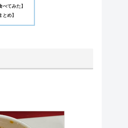
食べてみた】
まとめ】