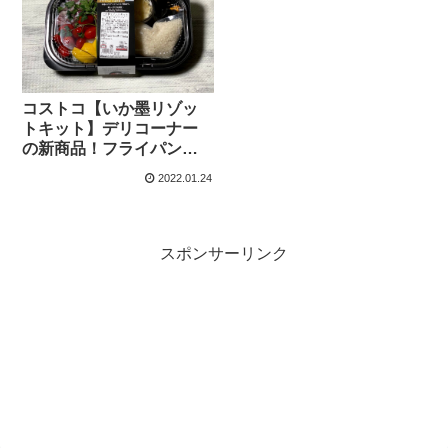
コストコ【いか墨リゾッ
トキット】デリコーナー
の新商品！フライパンで
簡単！本格的なリゾット
2022.01.24
を作れちゃいます。
スポンサーリンク