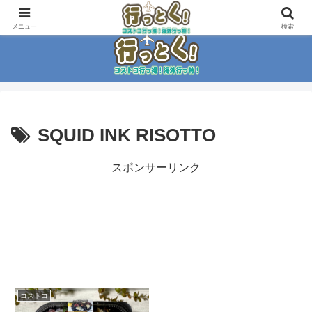
コストコ大好き家族がイチ押商品紹介！！
メニュー
検索
SQUID INK RISOTTO
スポンサーリンク
コストコ