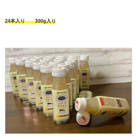
24本入り 300g
入り