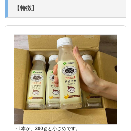
【特徴】
・1本が、
300ｇ
と小さめです。