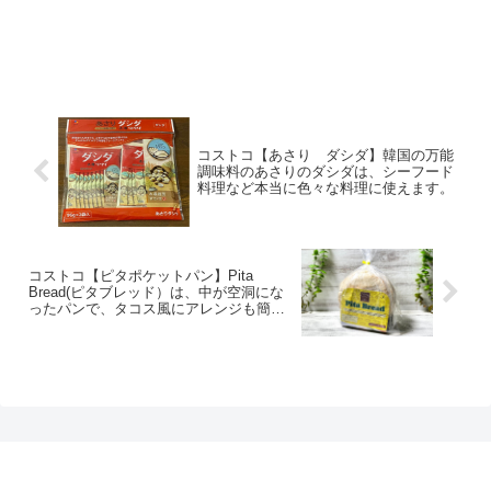
コストコ【あさり ダシダ】韓国の万能
調味料のあさりのダシダは、シーフード
料理など本当に色々な料理に使えます。
コストコ【ピタポケットパン】Pita
Bread(ピタブレッド）は、中が空洞にな
ったパンで、タコス風にアレンジも簡
単！