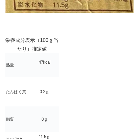
栄養成分表示（100ｇ当
たり）推定値
47kcal
熱量
たんぱく質
0.2ｇ
脂質
0ｇ
11.5ｇ