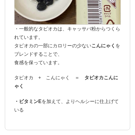
・一般的なタピオカは、キャッサバ粉からつくら
れています。
タピオカの一部にカロリーの少ない
こんにゃく
を
ブレンドすることで、
食感を保っています。
タピオカ + こんにゃく ＝
タピオカこんに
ゃく
・ビタミンE
を加えて、よりヘルシーに仕上げて
いる