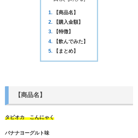
【商品名】
【購入金額】
【特徴】
【飲んでみた】
【まとめ】
【商品名】
タピオカ こんにゃく
バナナヨーグルト味