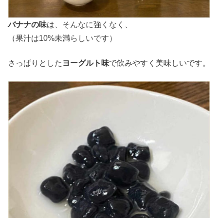
バナナの味
は、そんなに強くなく、
（果汁は10%未満らしいです）
さっぱりとした
ヨーグルト味
で飲みやすく美味しいです。