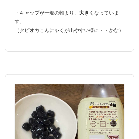
・キャップが一般の物より、
大きく
なっていま
す。
（タピオカこんにゃくが出やすい様に・・かな）