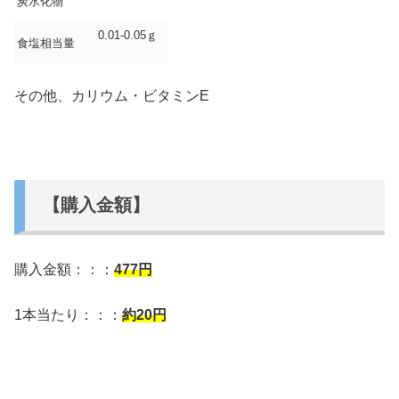
炭水化物
0.01-0.05ｇ
食塩相当量
その他、カリウム・ビタミンE
【購入金額】
購入金額：：：
477
円
1本当たり：：：
約20円