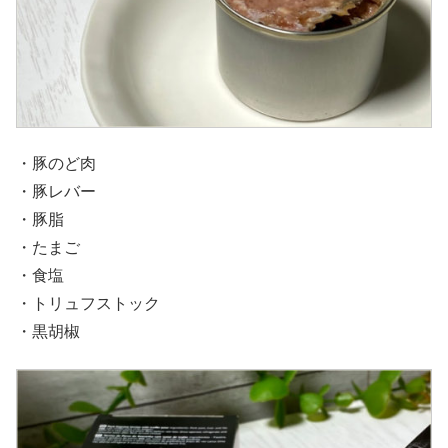
・豚のど肉
・豚レバー
・豚脂
・たまご
・食塩
・トリュフストック
・黒胡椒