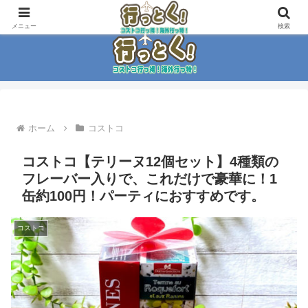
コストコ大好き家族がイチ押商品紹介！！
メニュー
検索
ホーム
コストコ
コストコ【テリーヌ12個セット】4種類の
フレーバー入りで、これだけで豪華に！1
缶約100円！パーティにおすすめです。
コストコ