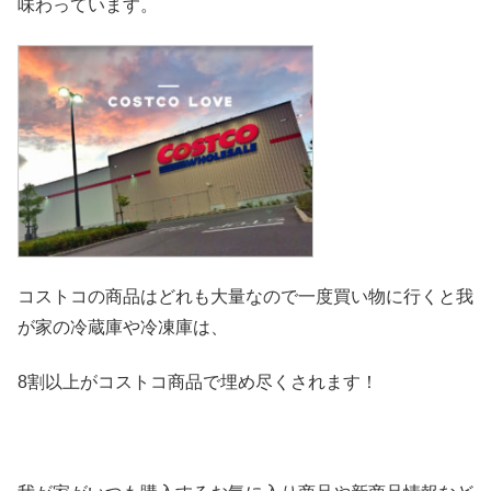
味わっています。
コストコの商品はどれも大量なので一度買い物に行くと我
が家の冷
蔵庫や冷凍庫は、
8割以上がコストコ商品で埋め尽くされます！