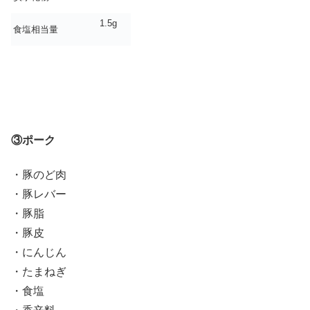
1.5g
食塩相当量
③ポーク
・豚のど肉
・豚レバー
・豚脂
・豚皮
・にんじん
・たまねぎ
・食塩