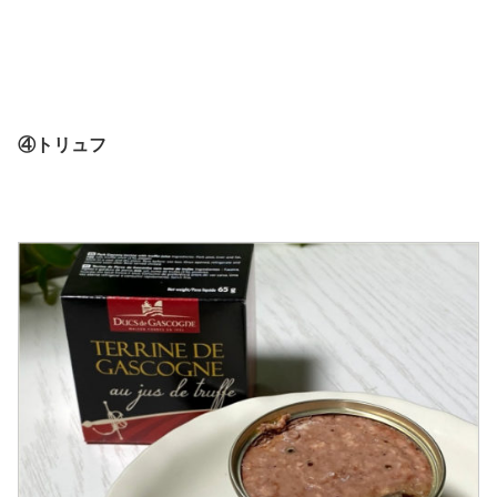
④トリュフ