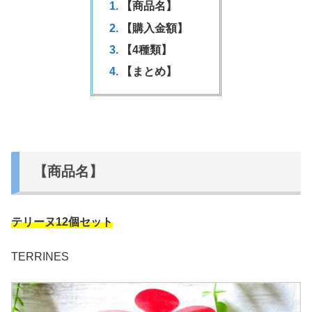
【商品名】
【購入金額】
【4種類】
【まとめ】
【商品名】
テリーヌ12個セット
TERRINES