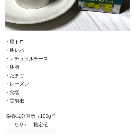
・豚トロ
・豚レバー
・ナチュラルチーズ
・豚脂
・たまご
・レーズン
・食塩
・黒胡椒
栄養成分表示（100g当
たり） 推定値