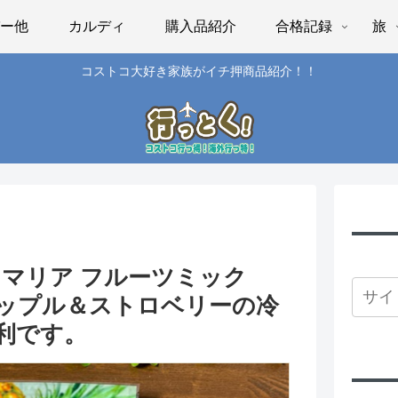
パー他
カルディ
購入品紹介
合格記録
旅
コストコ大好き家族がイチ押商品紹介！！
 マリア フルーツミック
ップル＆ストロベリーの冷
利です。