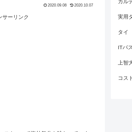
カル
2020.09.08
2020.10.07
実用
ンサーリンク
タイ
ITパ
上智
コス