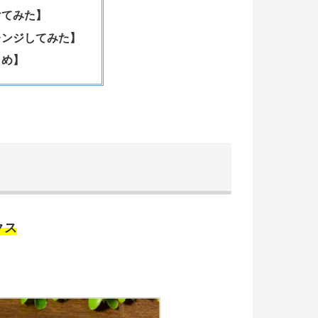
けてみた】
レンジしてみた】
とめ】
クス