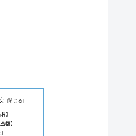
次
品名】
入金額】
徴】