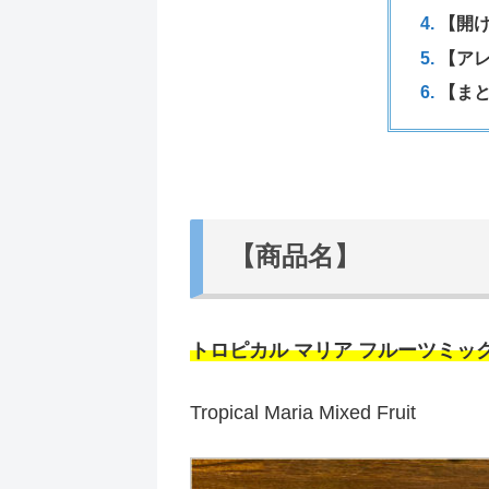
【開
【ア
【ま
【商品名】
トロピカル マリア フルーツミッ
Tropical Maria Mixed Fruit