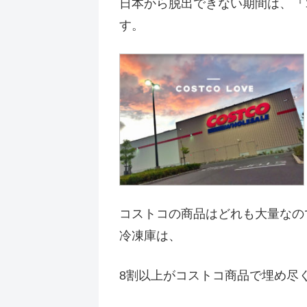
日本から脱出できない期間は、『
す。
コストコの商品はどれも大量なの
冷凍庫は、
8割以上がコストコ商品で埋め尽