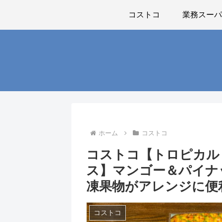
コストコ
業務スー
ホーム
コストコ
コストコ【トロピカル
ス】マンゴー＆パイナ
凍果物がアレンジに便
コストコ