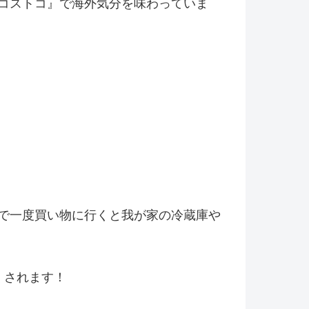
コストコ』
で海外気分を味わっていま
で一度買い物に行くと我が家の冷
蔵庫や
くされます！