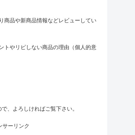
り商品や新商品情報などレビ
ューしてい
ントやリピしない商品の理由（
個人的意
！
ので、よろしければご覧下さい。
ンサーリンク