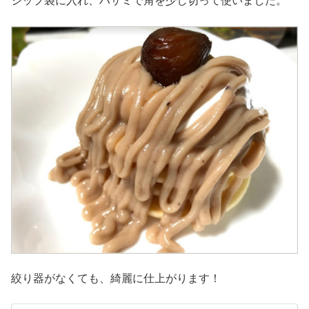
ジップ袋に入れ、ハサミで角を少し切って使いました。
絞り器がなくても、綺麗に仕上がります！