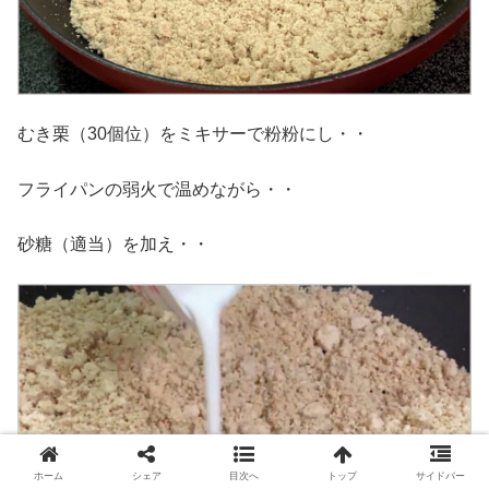
むき栗（30個位）をミキサーで粉粉にし・・
フライパンの弱火で温めながら・・
砂糖（適当）を加え・・
ホーム
シェア
目次へ
トップ
サイドバー