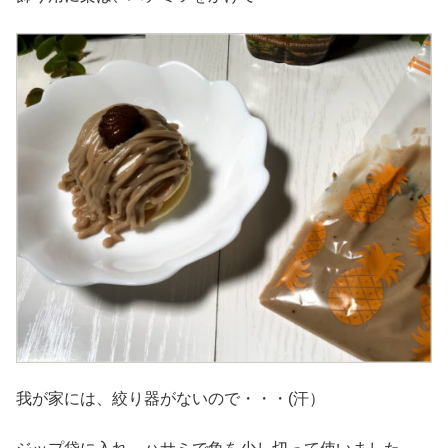
我が家には、絞り器がないので・・・(汗）