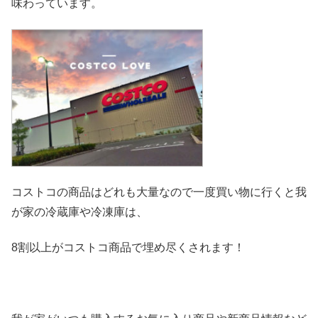
味わっています。
コストコの商品はどれも大量なので一度買い物に行くと我
が家の冷
蔵庫や冷凍庫は、
8割以上がコストコ商品で埋め尽くされます！