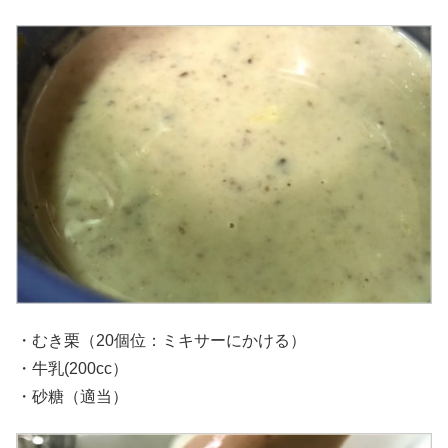
・むき栗（20個位：ミキサーにかける）
・牛乳(200cc）
・砂糖（適当）