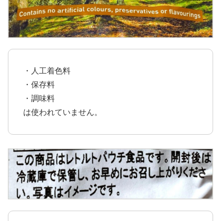
・人工着色料
・保存料
・調味料
は使われていません。