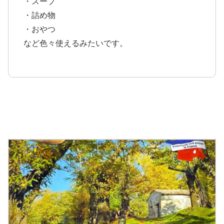
・スープ
・詰め物
・おやつ
など色々使えるみたいです。