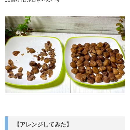
58
個+ボロボロちゃんたち
【アレンジしてみた】