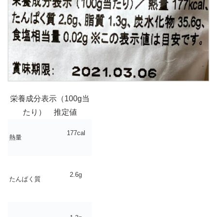
栄養成分表示（100g当
たり） 推定値
177cal
熱量
2.6g
たんぱく質