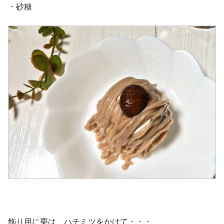
・砂糖
飾り用に栗は、ハチミツをかけて・・・