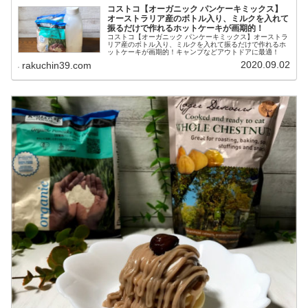
コストコ【オーガニック パンケーキミックス】
オーストラリア産のボトル入り、ミルクを入れて
振るだけで作れるホットケーキが画期的！
コストコ【オーガニック パンケーキミックス】オーストラ
リア産のボトル入り、ミルクを入れて振るだけで作れるホ
ットケーキが画期的！キャンプなどアウトドアに最適！
2020.09.02
rakuchin39.com