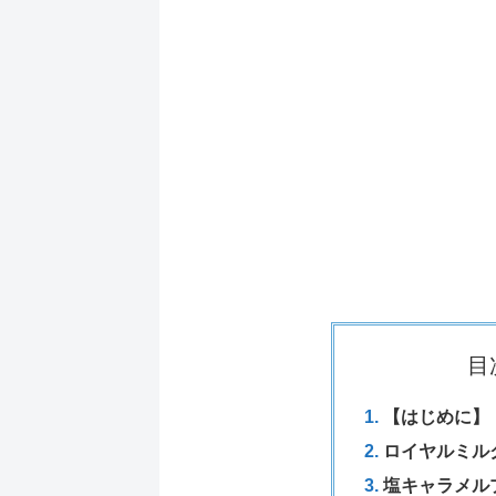
目
【はじめに】
ロイヤルミル
塩キャラメル