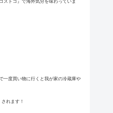
コストコ』
で海外気分を味わっていま
で一度買い物に行くと我が家の冷
蔵庫や
くされます！