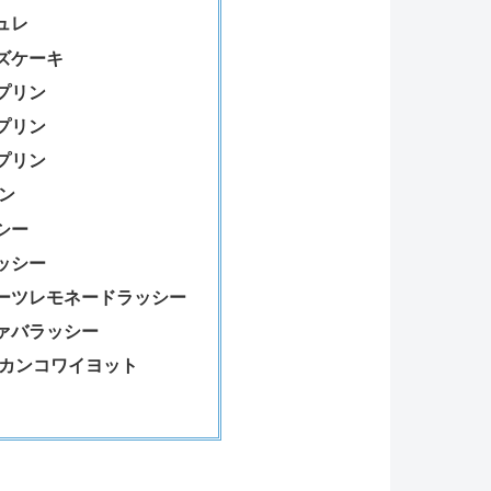
ュレ
ズケーキ
プリン
プリン
プリン
ン
シー
ッシー
ーツレモネードラッシー
ァバラッシー
 カンコワイヨット