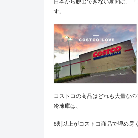
日本から脱出できない期間は、『
す。
コストコの商品はどれも大量なの
冷凍庫は、
8割以上がコストコ商品で埋め尽