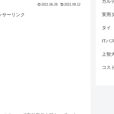
カル
2021.06.28
2021.09.12
実用
ンサーリンク
タイ
ITパ
上智
コス