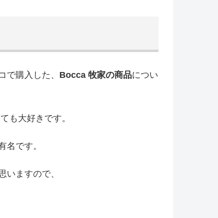
コで購入した、
Bocca
牧家の商品
につい
っても大好きです。
有名です。
思いますので、