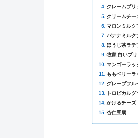
クレームブリ
クリームチー
マロンミルク
バナナミルク
ほうじ茶ラテ
牧家 白いプリ
マンゴーラッ
ももベリーラ
グレープフル
トロピカルグ
かけるチーズ
杏仁豆腐