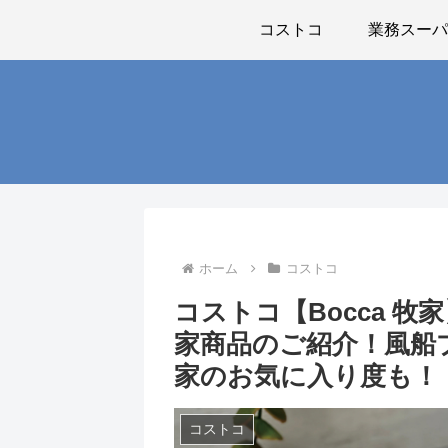
コストコ
業務スー
ホーム
コストコ
コストコ【Bocca 
家商品のご紹介！風船
家のお気に入り度も！
コストコ