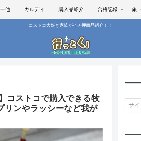
パー他
カルディ
購入品紹介
合格記録
旅
コストコ大好き家族がイチ押商品紹介！！
牧家】コストコで購入できる牧
プリンやラッシーなど我が