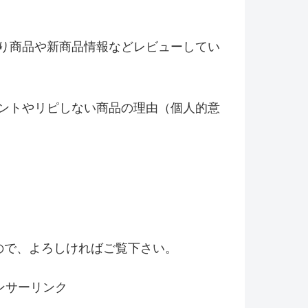
り商品や新商品情報などレビ
ューしてい
ントやリピしない商品の理由（
個人的意
！
ので、よろしければご覧下さい。
ンサーリンク