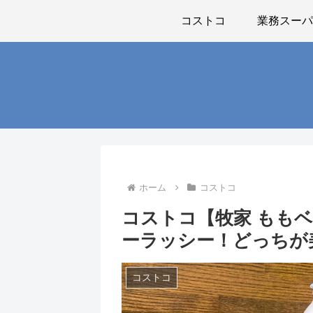
コストコ
業務スー
ホーム
コストコ
コストコ【牧家 もも
ーラッシー！どっちが
コストコ