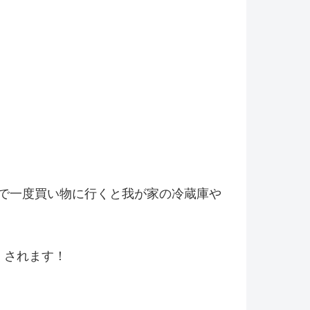
で一度買い物に行くと我が家の冷
蔵庫や
くされます！