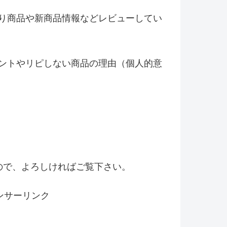
り商品や新商品情報などレビ
ューしてい
ントやリピしない商品の理由（
個人的意
！
ので、よろしければご覧下さい。
ンサーリンク