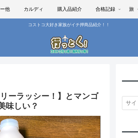
パー他
カルディ
購入品紹介
合格記録
旅
コストコ大好き家族がイチ押商品紹介！！
ベリーラッシー！】とマンゴ
美味しい？