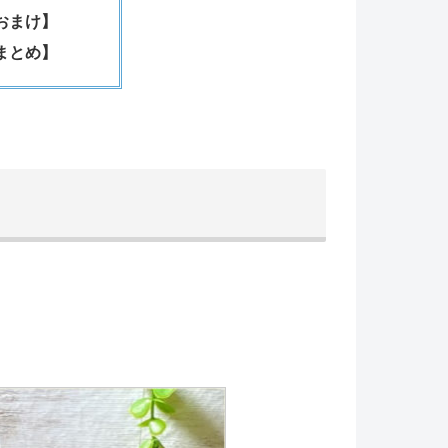
おまけ】
まとめ】