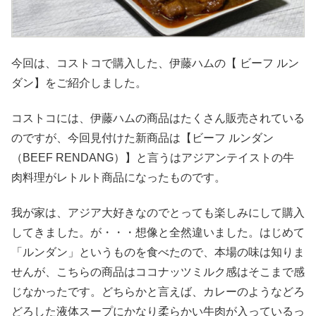
今回は、コストコで購入した、伊藤ハムの【 ビーフ ルン
ダン】をご紹介しました。
コストコには、伊藤ハムの商品はたくさん販売されている
のですが、今回見付けた新商品は【ビーフ ルンダン
（BEEF RENDANG）】と言うはアジアンテイストの牛
肉料理がレトルト商品になったものです。
我が家は、アジア大好きなのでとっても楽しみにして購入
してきました。が・・・想像と全然違いました。はじめて
「ルンダン」というものを食べたので、本場の味は知りま
せんが、こちらの商品はココナッツミルク感はそこまで感
じなかったです。どちらかと言えば、カレーのようなどろ
どろした液体スープにかなり柔らかい牛肉が入っているっ