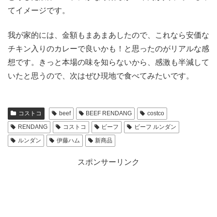
てイメージです。
我が家的には、金額もまあまあしたので、これなら安価な
チキン入りのカレーで良いかも！と思ったのがリアルな感
想です。きっと本場の味を知らないから、感激も半減して
いたと思うので、次はぜひ現地で食べてみたいです。
コストコ
beef
BEEF RENDANG
costco
RENDANG
コストコ
ビーフ
ビーフ ルンダン
ルンダン
伊藤ハム
新商品
スポンサーリンク