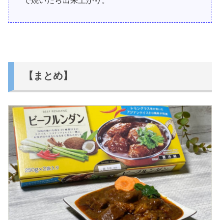
で焼いたら出来上がり。
【まとめ】