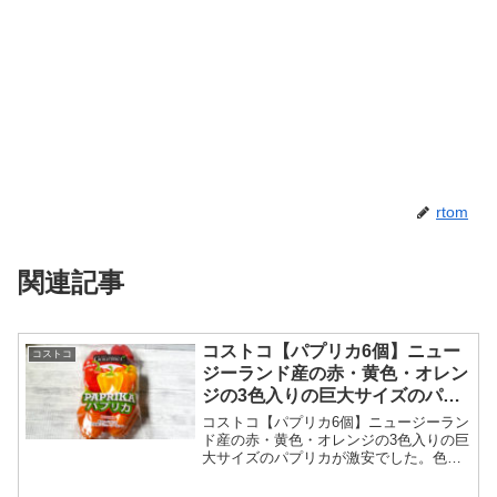
rtom
関連記事
コストコ【パプリカ6個】ニュー
コストコ
ジーランド産の赤・黄色・オレン
ジの3色入りの巨大サイズのパプ
リカが激安でした。
コストコ【パプリカ6個】ニュージーラン
ド産の赤・黄色・オレンジの3色入りの巨
大サイズのパプリカが激安でした。色が
とっても綺麗で料理も素敵になります。