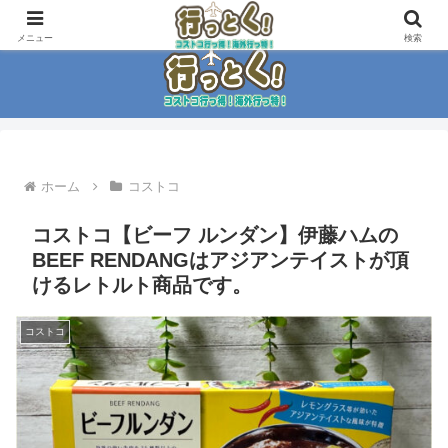
コストコ大好き家族がイチ押商品紹介！！
メニュー
検索
ホーム
コストコ
コストコ【ビーフ ルンダン】伊藤ハムの
BEEF RENDANGはアジアンテイストが頂
けるレトルト商品です。
コストコ