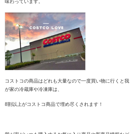
味わっています。
コストコの商品はどれも大量なので一度買い物に行くと我
が家の冷
蔵庫や冷凍庫は、
8割以上がコストコ商品で埋め尽くされます！