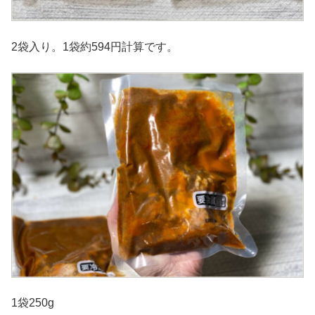
2袋入り。1袋約
594円計算です。
1袋250g