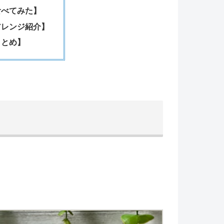
食べてみた】
アレンジ紹介】
まとめ】