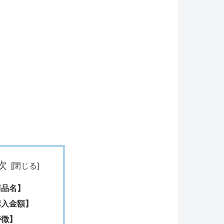
次
商品名】
購入金額】
特徴】