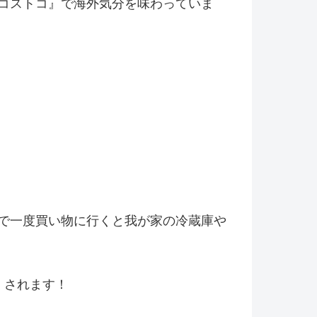
コストコ』
で海外気分を味わっていま
で一度買い物に行くと我が家の冷
蔵庫や
くされます！