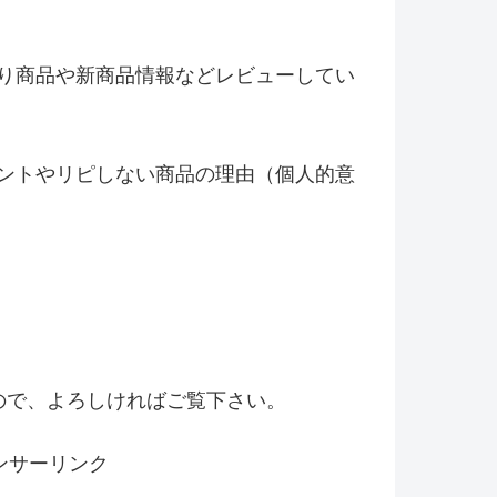
り商品や新商品情報などレビ
ューしてい
ントやリピしない商品の理由（
個人的意
！
ので、よろしければご覧下さい。
ンサーリンク