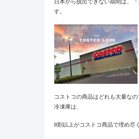
日本から脱出できない期間は、『
す。
コストコの商品はどれも大量なの
冷凍庫は、
8割以上がコストコ商品で埋め尽