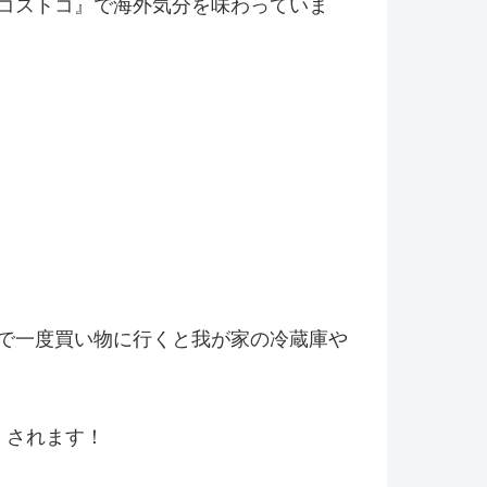
コストコ』
で海外気分を味わっていま
で一度買い物に行くと我が家の冷
蔵庫や
くされます！