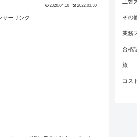
上智
2020.04.10
2022.03.30
その
ンサーリンク
業務
合格
旅
コス