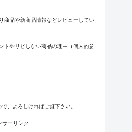
り商品や新商品情報などレビ
ューしてい
ントやリピしない商品の理由（
個人的意
！
ので、よろしければご覧下さい。
ンサーリンク