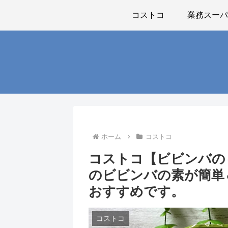
コストコ
業務スー
ホーム
コストコ
コストコ【ビビンバのも
のビビンバの素が簡単
おすすめです。
コストコ