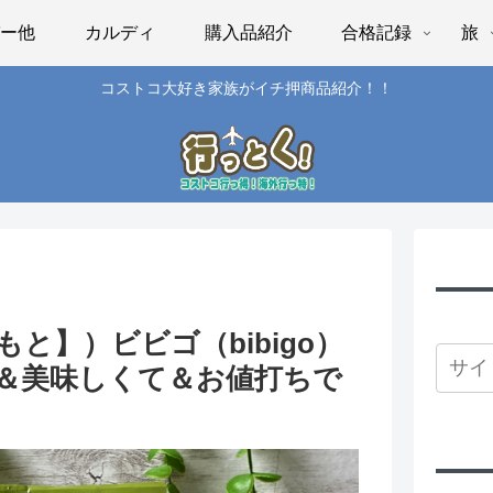
パー他
カルディ
購入品紹介
合格記録
旅
コストコ大好き家族がイチ押商品紹介！！
と】）ビビゴ（bibigo）
＆美味しくて＆お値打ちで