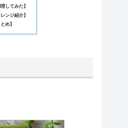
調理してみた】
アレンジ紹介】
まとめ】