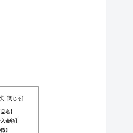
次
商品名】
購入金額】
特徴】