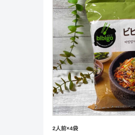
2人前×4袋