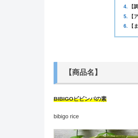
【
【
【
【商品名】
BIBIGO
ビビンバの素
bibigo rice