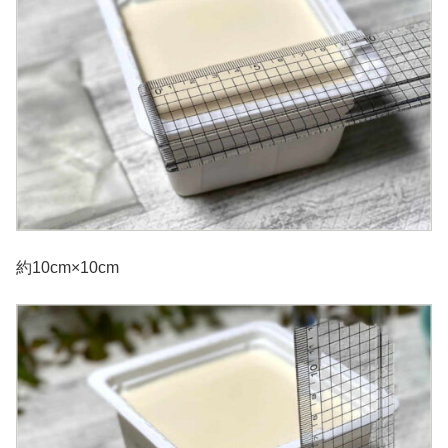
約10cm×10cm