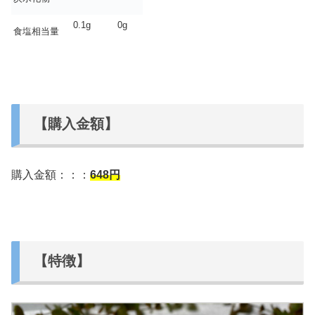
0.1g
0g
食塩相当量
【購入金額】
購入金額：：：
648
円
【特徴】