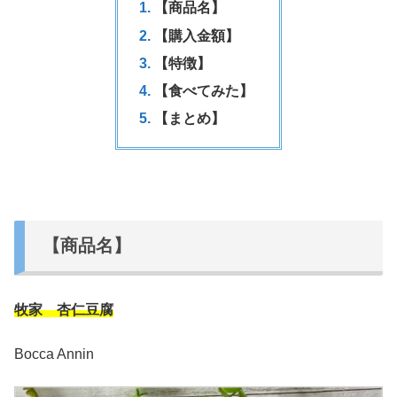
【商品名】
【購入金額】
【特徴】
【食べてみた】
【まとめ】
【商品名】
牧家 杏仁豆腐
Bocca Annin