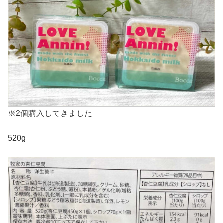
※2個購入してきました
520g