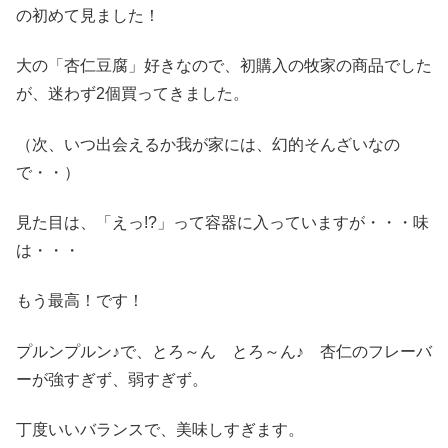
の初めて見ました！
大の「杏仁豆腐」好きなので、初購入の牧家の商品でした
が、迷わず2個買ってきました。
（次、いつ出会えるか我が家には、幻的そんざいなの
で・・）
見た目は、「えっ!?」って容器に入っていますが・・・味
は・・・
もう最高！です！
プルンプルン♪で、とろ～ん とろ～ん♪ 杏仁のフレーバ
ーが強すぎず、弱すぎず。
丁度いいバランスで、美味しすぎます。