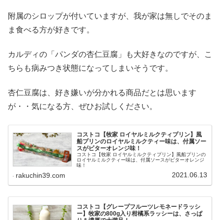
附属のシロップが付いていますが、我が家は無しでそのま
ま食べる方が好きです。
カルディの「パンダの杏仁豆腐」も大好きなのですが、こ
ちらも病みつき状態になってしまいそうです。
杏仁豆腐は、好き嫌いが分かれる商品だとは思います
が・・気になる方、ぜひお試しください。
コストコ【牧家 ロイヤルミルクティプリン】風
船プリンのロイヤルミルクティー味は、付属ソー
スがビターオレンジ味！
コストコ【牧家 ロイヤルミルクティプリン】風船プリンの
ロイヤルミルクティー味は、付属ソースがビターオレンジ
味！
2021.06.13
rakuchin39.com
コストコ【グレープフルーツレモネードラッシ
ー】牧家の800g入り柑橘系ラッシーは、さっぱ