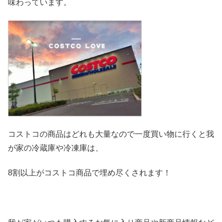
味わっています。
コストコの商品はどれも大量なので一度買い物に行くと我
が家の冷
蔵庫や冷凍庫は、
8割以上がコストコ商品で埋め尽くされます！