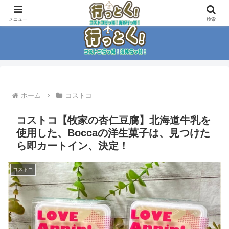
コストコ大好き家族がイチ押商品紹介！！
メニュー
検索
ホーム
コストコ
コストコ【牧家の杏仁豆腐】北海道牛乳を
使用した、Boccaの洋生菓子は、見つけた
ら即カートイン、決定！
コストコ