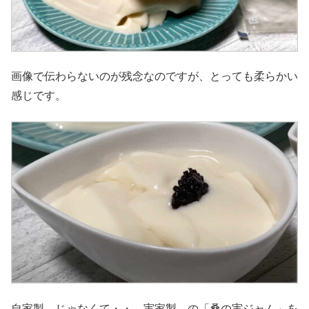
画像で伝わらないのが残念なのですが、とっても柔らかい
感じです。
自家製 じゃなくて・・ 実家製 の「桑の実ジャム」を