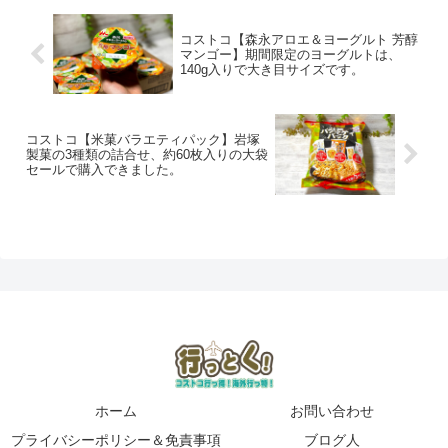
コストコ【森永アロエ＆ヨーグルト 芳醇
マンゴー】期間限定のヨーグルトは、
140g入りで大き目サイズです。
コストコ【米菓バラエティパック】岩塚
製菓の3種類の詰合せ、約60枚入りの大袋
セールで購入できました。
ホーム
お問い合わせ
プライバシーポリシー＆免責事項
ブログ人