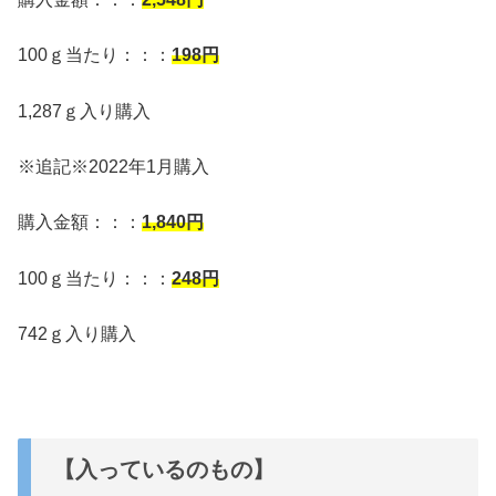
100ｇ当たり：：：
198円
1,287ｇ入り購入
※追記※2022年1月購入
購入金額：：：
1,840
円
100ｇ当たり：：：
248円
742ｇ入り購入
【入っているのもの】