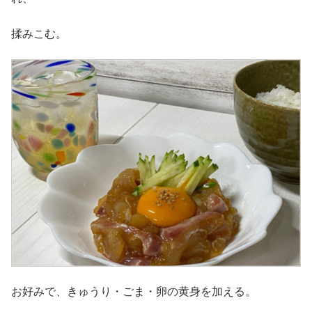
揉みこむ。
お好みで、きゅうり・ごま・卵の黄身を加える。