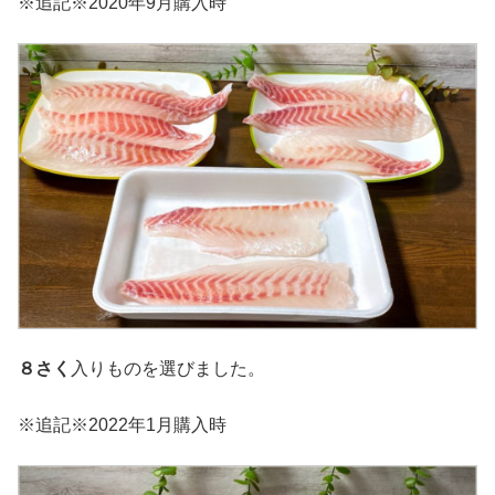
※追記※2020年9月購入時
８さく
入りものを選びました。
※追記※2022年1月購入時