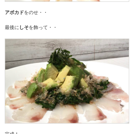
アボカド
をのせ・・
最後に
しそ
を飾って・・