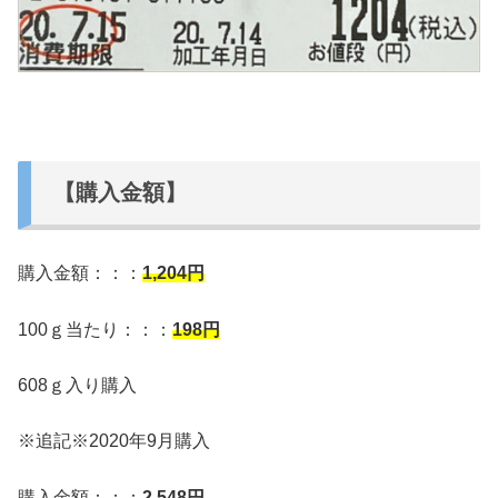
【購入金額】
購入金額：：：
1,204
円
100ｇ当たり：：：
198円
608ｇ入り購入
※追記※2020年9月購入
購入金額：：：
2,548
円