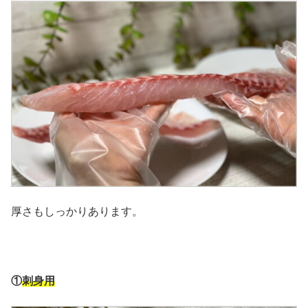
厚さもしっかりあります。
①
刺身用