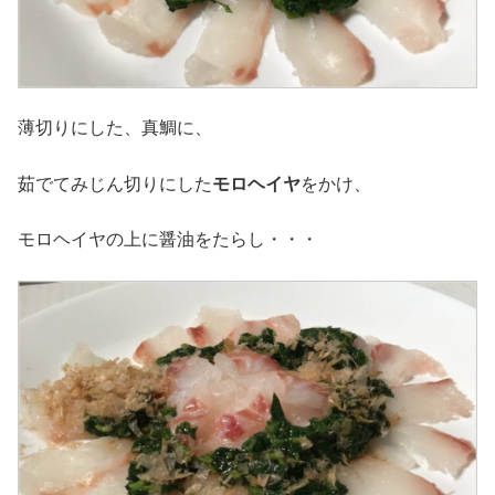
薄切りにした、真鯛に、
茹でてみじん切りにした
モロヘイヤ
をかけ、
モロヘイヤの上に醤油をたらし・・・