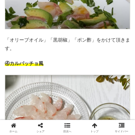
「オリーブオイル」「黒胡椒」「ポン酢」をかけて頂きま
す。
④カルパッチョ風
ホーム
シェア
目次へ
トップ
サイドバー