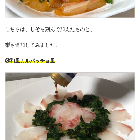
こちらは、
しそ
を刻んで加えたものと、
梨
も追加してみました。
③和風カルパッチョ風