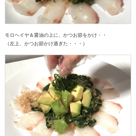
モロヘイヤ＆醤油の上に、かつお節をかけ・・
（左上、かつお節かけ過ぎた・・・）