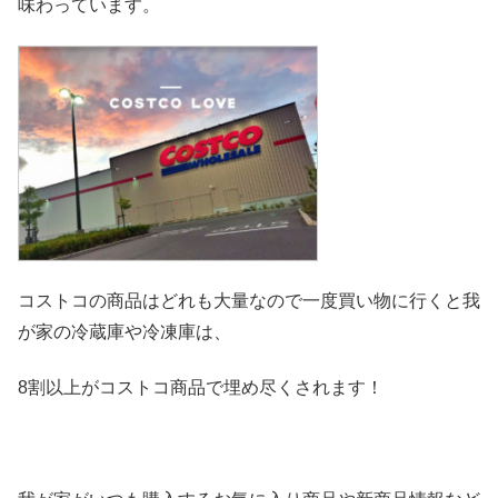
味わっています。
コストコの商品はどれも大量なので一度買い物に行くと我
が家の冷
蔵庫や冷凍庫は、
8割以上がコストコ商品で埋め尽くされます！