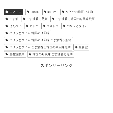
コストコ
costco
kadoya
かどやの純正ごま油
ごま油
ごま油香る煎餅
ごま油香る韓国のり風味煎餅
せんべい
カドヤ
コストコ
パリッとタイム
パリッとタイム 韓国のり風味
パリッとタイム 韓国のり風味 ごま油香る煎餅
パリッとタイム ごま油香る韓国のり風味煎餅
金吾堂
金吾堂製菓
韓国のり風味 ごま油香る煎餅
スポンサーリンク