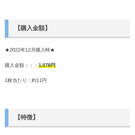
【購入金額】
★2022年12月購入時★
購入金額：：：
1,078
円
1枚当たり：約11円
【特徴】