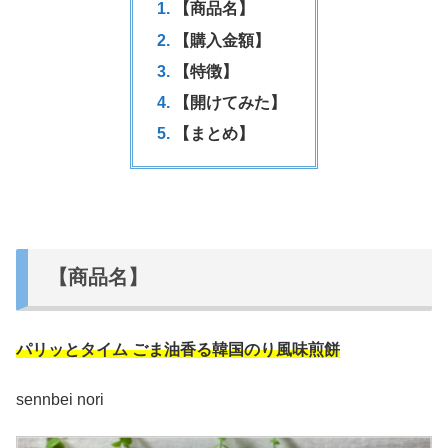
【商品名】
【購入金額】
【特徴】
【開けてみた】
【まとめ】
【商品名】
パリッとタイム
ごま油香る
韓国のり風味煎餅
sennbei nori