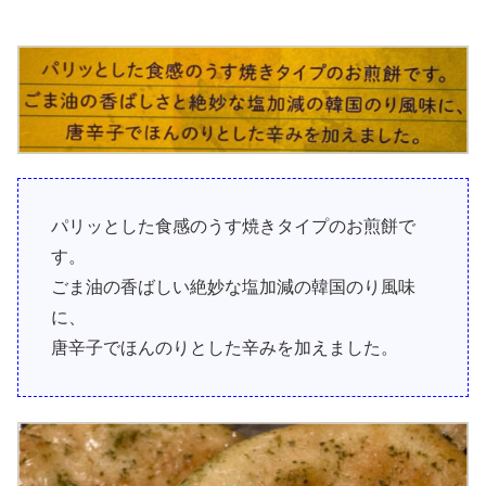
パリッとした食感のうす焼きタイプのお煎餅で
す。
ごま油の香ばしい絶妙な塩加減の韓国のり風味
に、
唐辛子でほんのりとした辛みを加えました。