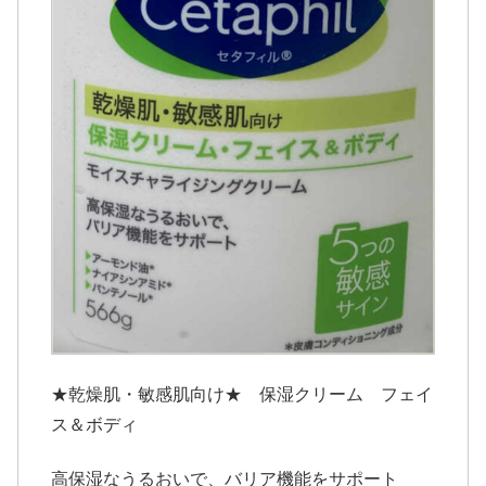
★乾燥肌・敏感肌向け★ 保湿クリーム フェイ
ス＆ボディ
高保湿なうるおいで、バリア機能をサポート