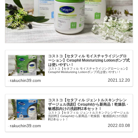
コストコ【セタフィル モイスチャライジングロ
ーション】Cetaphil Moisturizing Lotionポンプ式
は使いやすい！
コストコ【セタフィル モイスチャライジングローション】
Cetaphil Moisturizing Lotionポンプ式は使いやすい！
2021.12.20
rakuchin39.com
コストコ【セタフィル ジェントルスキンクレン
ザージェル洗顔】Cetaphilから新商品！乾燥肌・
敏感肌向けの洗顔料2本セット！
コストコ【セタフィル ジェントルスキンクレンザージェル
洗顔料】Cetaphilから新商品！乾燥肌・敏感肌向けの洗顔
料2本セット！
2022.03.08
rakuchin39.com