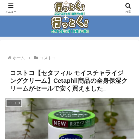
コストコ大好き家族がイチ押商品紹介！！
メニュー
検索
ホーム
コストコ
コストコ【セタフィル モイスチャライジ
ングクリーム】Cetaphil商品の全身保湿ク
リームがセールで安く買えました。
コストコ