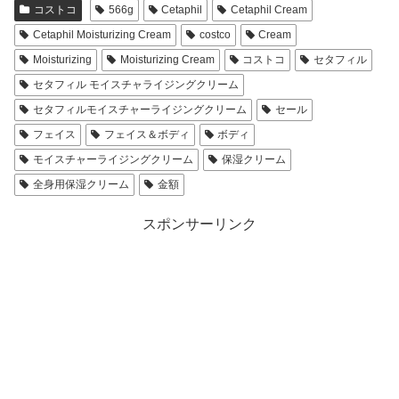
コストコ
566g
Cetaphil
Cetaphil Cream
Cetaphil Moisturizing Cream
costco
Cream
Moisturizing
Moisturizing Cream
コストコ
セタフィル
セタフィル モイスチャライジングクリーム
セタフィルモイスチャーライジングクリーム
セール
フェイス
フェイス＆ボディ
ボディ
モイスチャーライジングクリーム
保湿クリーム
全身用保湿クリーム
金額
スポンサーリンク