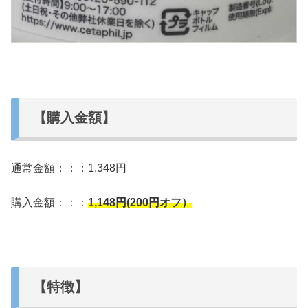
【購入金額】
通常金額：：：1,348円
購入金額：：：
1,148
円(200円オフ）
【特徴】