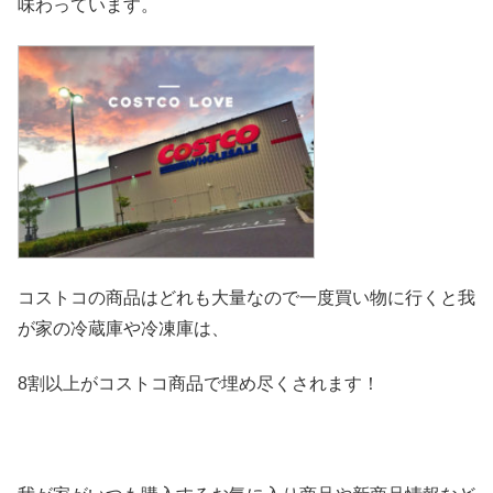
味わっています。
コストコの商品はどれも大量なので一度買い物に行くと我
が家の冷
蔵庫や冷凍庫は、
8割以上がコストコ商品で埋め尽くされます！