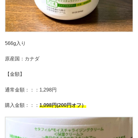
566g入り
原産国：カナダ
【金額】
通常金額：：：1,298円
購入金額：：：
1,098
円(200円オフ）