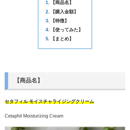
【商品名】
【購入金額】
【特徴】
【使ってみた】
【まとめ】
【商品名】
セタフィル モイスチャライジングクリーム
Cetaphil Moisturizing Cream