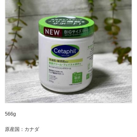
566g
原産国：カナダ