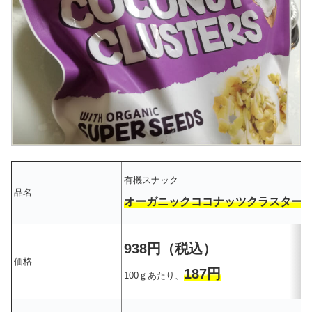
有機スナック
品名
オーガニックココナッツクラスター
938円（税込）
価格
187
円
100ｇあたり、