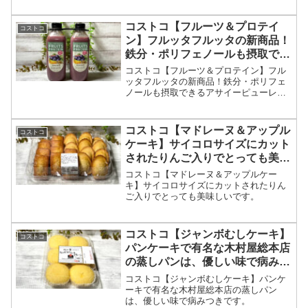
コストコ【フルーツ＆プロテイ
コストコ
ン】フルッタフルッタの新商品！
鉄分・ポリフェノールも摂取でき
るアサイーピューレも入ったドリ
コストコ【フルーツ＆プロテイン】フル
ンクです。
ッタフルッタの新商品！鉄分・ポリフェ
ノールも摂取できるアサイーピューレも
入ったドリンクです。
コストコ【マドレーヌ＆アップル
コストコ
ケーキ】サイコロサイズにカット
されたりんご入りでとっても美味
しいです。
コストコ【マドレーヌ＆アップルケー
キ】サイコロサイズにカットされたりん
ご入りでとっても美味しいです。
コストコ【ジャンボむしケーキ】
コストコ
パンケーキで有名な木村屋総本店
の蒸しパンは、優しい味で病みつ
きです。
コストコ【ジャンボむしケーキ】パンケ
ーキで有名な木村屋総本店の蒸しパン
は、優しい味で病みつきです。