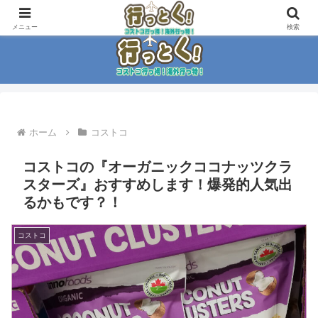
コストコ大好き家族がイチ押商品紹介！！
メニュー
検索
ホーム
コストコ
コストコの『オーガニックココナッツクラ
スターズ』おすすめします！爆発的人気出
るかもです？！
コストコ