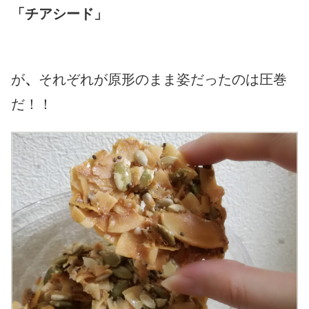
「チアシード」
が
、
それぞれが原形のまま姿だったのは圧巻
だ！！