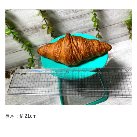
長さ：約21cm