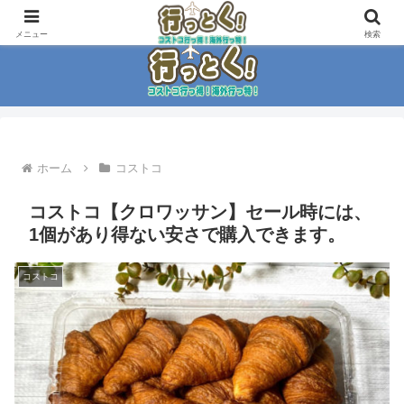
コストコ大好き家族がイチ押商品紹介！！
メニュー
検索
ホーム
コストコ
コストコ【クロワッサン】セール時には、
1個があり得ない安さで購入できます。
コストコ