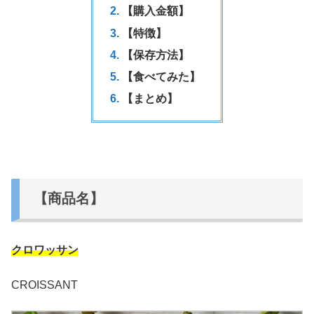
【購入金額】
【特徴】
【保存方法】
【食べてみた】
【まとめ】
【商品名】
クロワッサン
CROISSANT