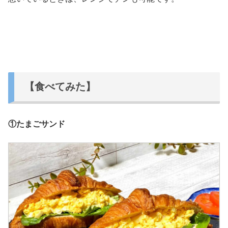
【食べてみた】
①たまごサンド