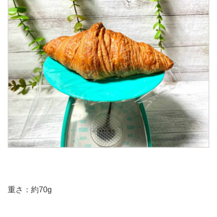
重さ：約70g