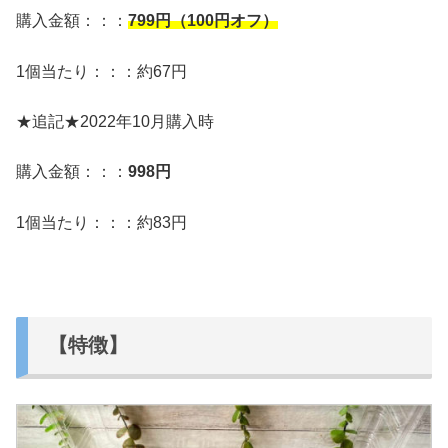
購入金額：：：
799
円（100円オフ）
1個当たり：：：約67円
★追記★2022年10月購入時
購入金額：：：
998円
1個当たり：：：約83円
【特徴】