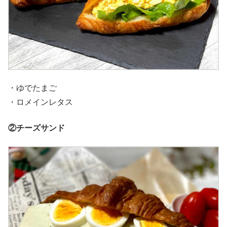
・ゆでたまご
・ロメインレタス
②チーズサンド