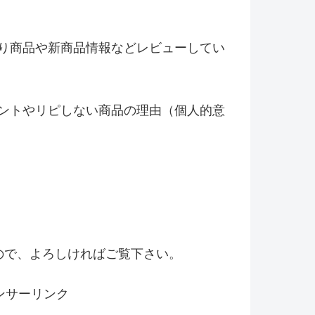
り商品や新商品情報などレビ
ューしてい
ントやリピしない商品の理由（
個人的意
！
ので、よろしければご覧下さい。
ンサーリンク