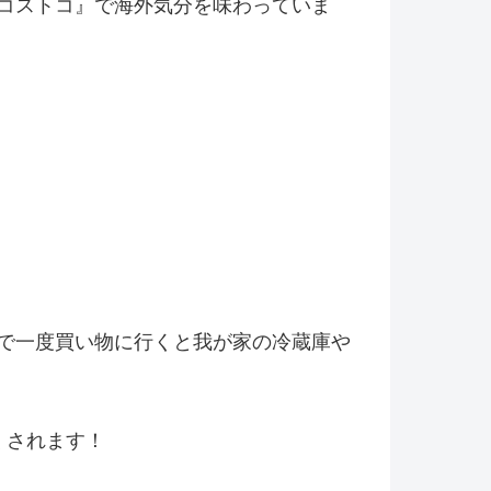
コストコ』
で海外気分を味わっていま
で一度買い物に行くと我が家の冷
蔵庫や
くされます！