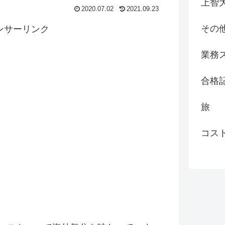
上智
2020.07.02
2021.09.23
その
ンサーリンク
業務
合格
旅
コス