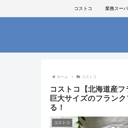
コストコ
業務スー
ホーム
コストコ
コストコ【北海道産フ
巨大サイズのフランク
る！
コストコ