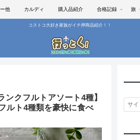
パー他
カルディ
購入品紹介
合格記録
旅
コストコ大好き家族がイチ押商品紹介！！
ランクフルトアソート4種】
フルト4種類を豪快に食べ