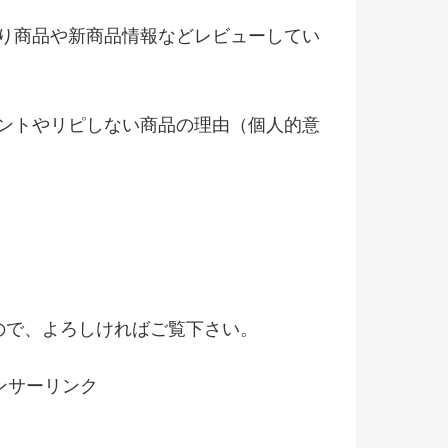
り商品や新商品情報などレビ
ューしてい
ントやリピしない商品の理由（
個人的意
！
ので、よろしければご覧下さい。
ンサーリンク