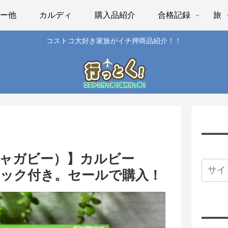
パー他
カルディ
購入品紹介
合格記録
旅
コストコ大好き家族がイチ押商品紹介！！
(ジャガビー）】カルビー
小袋チャック付き。セールで購入！