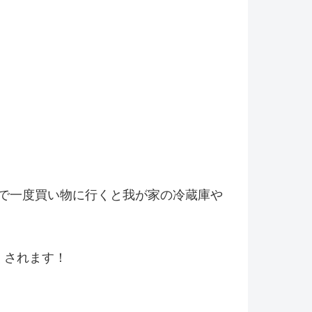
で一度買い物に行くと我が家の冷
蔵庫や
くされます！