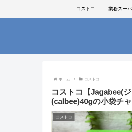
コストコ
業務スー
ホーム
コストコ
コストコ【Jagabee
(calbee)40gの
コストコ