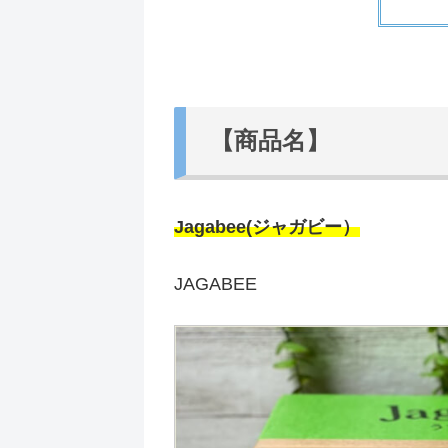
【商品名】
Jagabee(ジャガビー）
JAGABEE