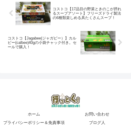
コストコ【17品目の野菜ときのこが摂れ
るスープアソート】フリーズドライ製法
の6種類楽しめる具たくさんスープ！
コストコ【Jagabee(ジャガビー）】カル
ビー(calbee)40gの小袋チャック付き。セ
ールで購入！
ホーム
お問い合わせ
プライバシーポリシー＆免責事項
ブログ人