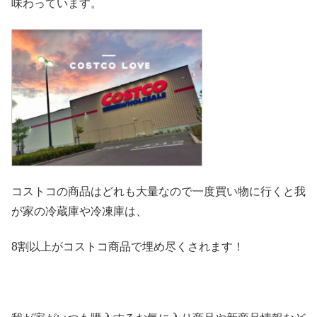
味わっています。
コストコの商品はどれも大量なので一度買い物に行くと我
が家の冷
蔵庫や冷凍庫は、
8割以上がコストコ商品で埋め尽くされます！