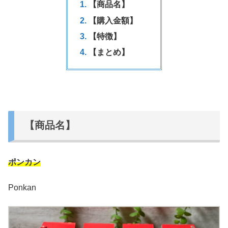
【商品名】
【購入金額】
【特徴】
【まとめ】
【商品名】
ポンカン
Ponkan