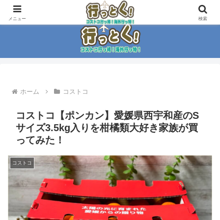
コストコ大好き家族がイチ押商品紹介！！
メニュー
検索
ホーム
コストコ
コストコ【ポンカン】愛媛県西宇和産のS
サイズ3.5kg入りを柑橘類大好き家族が買
ってみた！
コストコ