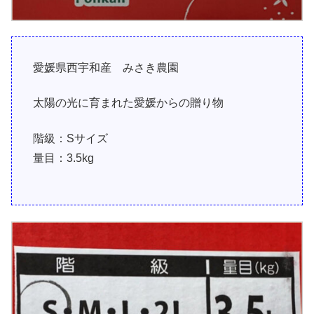
愛媛県西宇和産 みさき農園
太陽の光に育まれた愛媛からの贈り物
階級：Sサイズ
量目：3.5kg