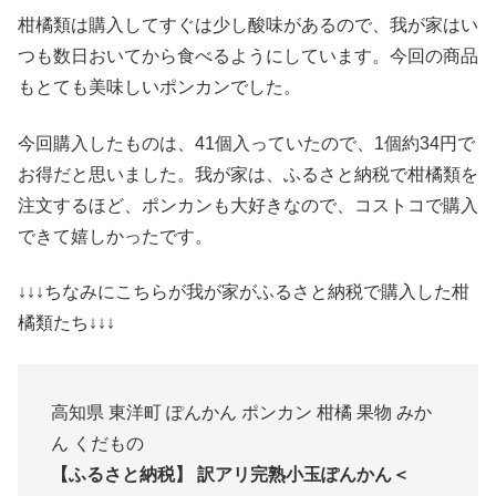
柑橘類は購入してすぐは少し酸味があるので、我が家はい
つも数日おいてから食べるようにしています。今回の商品
もとても美味しいポンカンでした。
今回購入したものは、41個入っていたので、1個約34円で
お得だと思いました。我が家は、ふるさと納税で柑橘類を
注文するほど、ポンカンも大好きなので、コストコで購入
できて嬉しかったです。
↓↓↓ちなみにこちらが我が家がふるさと納税で購入した柑
橘類たち↓↓↓
高知県 東洋町 ぽんかん ポンカン 柑橘 果物 みか
ん くだもの
【ふるさと納税】 訳アリ完熟小玉ぽんかん＜