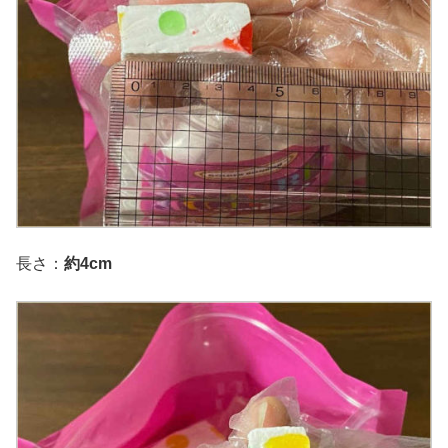
長さ：
約4cm