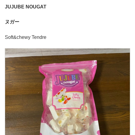
JUJUBE NOUGAT
ヌガー
Soft&chewy Tendre