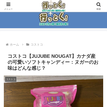
コストコ大好き家族がイチ押商品紹介！！
メニュー
検索
ホーム
コストコ
コストコ【JUJUBE NOUGAT】カナダ産
の可愛いソフトキャンディー：ヌガーのお
味はどんな感じ？
コストコ