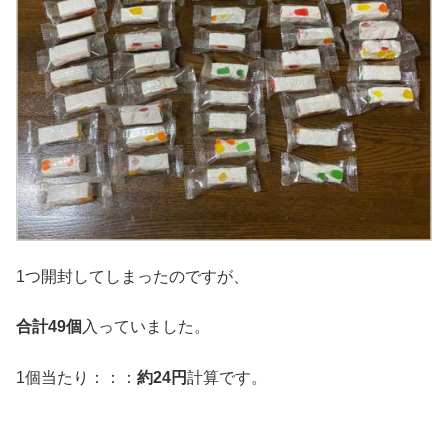
1つ開封してしまったのですが、
合計49個
入っていました。
1個当たり：：：
約24円
計算です。