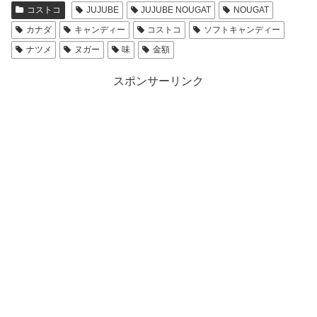
コストコ
JUJUBE
JUJUBE NOUGAT
NOUGAT
カナダ
キャンディー
コストコ
ソフトキャンディー
ナツメ
ヌガー
味
金額
スポンサーリンク