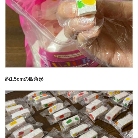
約1.5cmの四角形