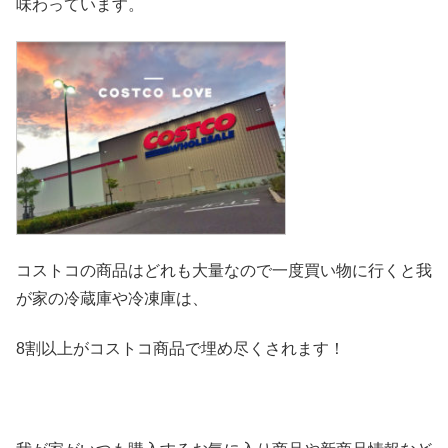
味わっています。
コストコの商品はどれも大量なので一度買い物に行くと我
が家の冷
蔵庫や冷凍庫は、
8割以上がコストコ商品で埋め尽くされます！