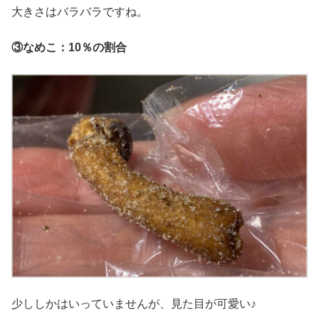
大きさはバラバラですね。
③なめこ：10％の割合
少ししかはいっていませんが、見た目が可愛い♪