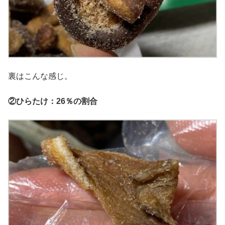
裏はこんな感じ。
②ひらたけ：26％の割合