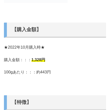
【購入金額】
★2022年10月購入時★
購入金額：：：
1,328
円
100gあたり：：：約443円
【特徴】