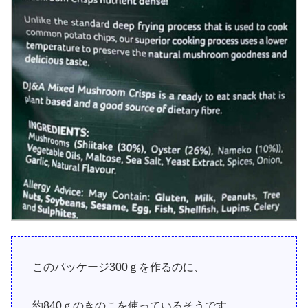
このパッケージ300ｇを作るのに、
約840ｇのきのこを使っているそうです。