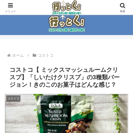
コストコ大好き家族がイチ押商品紹介！！
メニュー
検索
ホーム
コストコ
コストコ【 ミックスマッシュルームクリ
スプ】「しいたけクリスプ」の3種類バー
ジョン！きのこのお菓子はどんな感じ？
コストコ