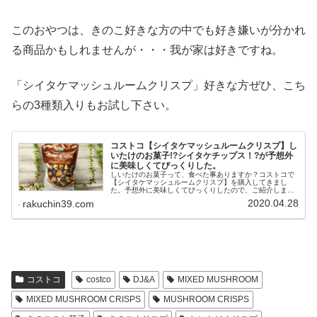
このおやつは、きのこ好きな方の中でも好き嫌いが分かれ
る商品かもしれませんが・・・我が家は好きですね。
「シイタケマッシュルームクリスプ」好きな方ぜひ、こち
らの3種類入りもお試し下さい。
コストコ【シイタケマッシュルームクリスプ】し
いたけのお菓子!?シイタケチップス！?が予想外
に美味しくてびっくりした。
しいたけのお菓子って、食べた事ありますか？コストコで
【シイタケマッシュルームクリスプ】を購入してきまし
た。予想外に美味しくてびっくりしたので、ご紹介しま
す。
2020.04.28
rakuchin39.com
コストコ
costco
DJ&A
MIXED MUSHROOM
MIXED MUSHROOM CRISPS
MUSHROOM CRISPS