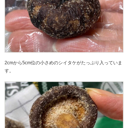
2cmから5cm位の小さめのシイタケがたっぷり入っていま
す。