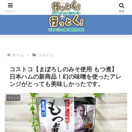
コストコ大好き家族がイチ押商品紹介！！
メニュー
検索
ホーム
コストコ
コストコ【まぼろしのみそ使用 もつ煮】
日本ハムの新商品！幻の味噌を使ったアレ
ンジがとっても美味しかったです。
コストコ