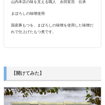
山内本店の味を支える職人 永田富浩 伝承
まぼろしの味噌使用
国産豚もつを、まぼろしの味噌を使用した味噌だ
れで仕上げたもつ煮です。
【開けてみた】