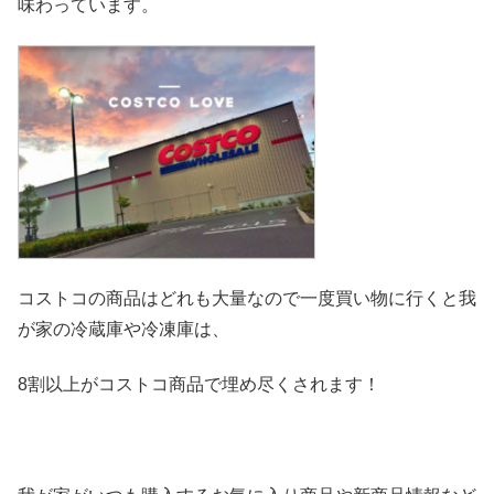
味わっています。
コストコの商品はどれも大量なので一度買い物に行くと我
が家の冷
蔵庫や冷凍庫は、
8割以上がコストコ商品で埋め尽くされます！