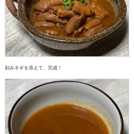
刻みネギを添えて、完成！