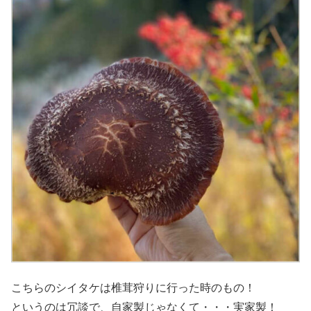
こちらのシイタケは椎茸狩りに行った時のもの！
というのは冗談で、自家製じゃなくて・・・実家製！