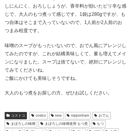
しにんにく、おろししょうが、香辛料が効いたピリ辛な感
じで、大人のもつ煮って感じです。1袋は280gですが、も
つ自体はそこまで入っていないので、1人前か2人前のお
つまみ程度です。
味噌のスープがもったいないので、おでん風にアレンジし
てみたのですが、これが結構美味しくて、量も増えてメイ
ンになりました。スープは捨てないで、絶対にアレンジし
てみてくださいね。
ご飯にかけても美味しそうですね。
大人のもつ煮をお探しの方、ぜひお試しください。
コストコ
costco
new
nipponham
おでん
まぼろしの味噌
まぼろしの味噌使用 もつ煮
もつ