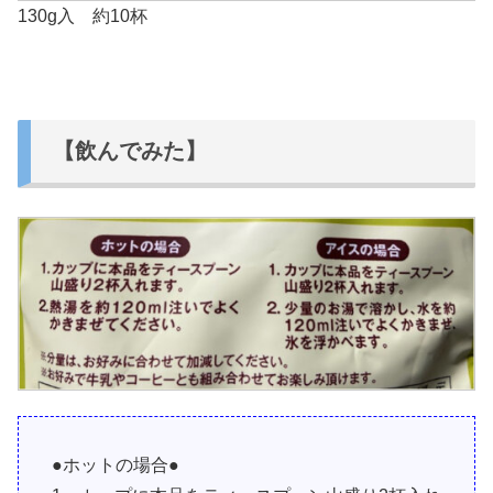
130g入 約10杯
【飲んでみた】
●ホットの場合●