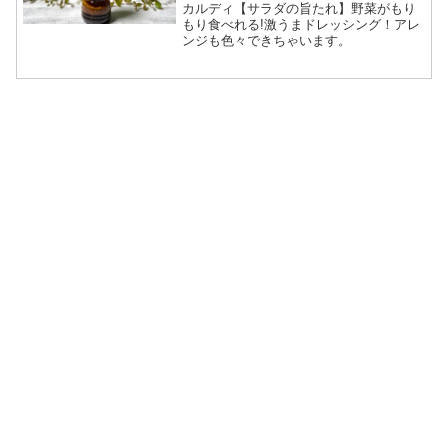
ゃいます。
カルディ【サラダの旨たれ】野菜がもり
もり食べれる!激うまドレッシング！アレ
ンジも色々できちゃいます。