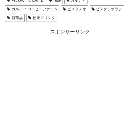
PISTACHIO LATTE
ratte
カルディ
カルディ コーヒーファーム
ピスタチオ
ピスタチオラテ
新商品
粉末ドリンク
スポンサーリンク