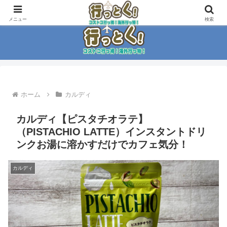
コストコ大好き家族がイチ押商品紹介！！
メニュー
検索
ホーム
カルディ
カルディ【ピスタチオラテ】
（PISTACHIO LATTE）インスタントドリ
ンクお湯に溶かすだけでカフェ気分！
カルディ