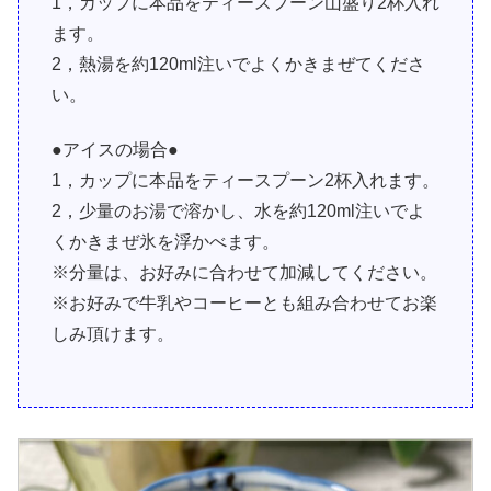
1，カップに本品をティースプーン山盛り2杯入れ
ます。
2，熱湯を約120ml注いでよくかきまぜてくださ
い。
●アイスの場合●
1，カップに本品をティースプーン2杯入れます。
2，少量のお湯で溶かし、水を約120ml注いでよ
くかきまぜ氷を浮かべます。
※分量は、お好みに合わせて加減してください。
※お好みで牛乳やコーヒーとも組み合わせてお楽
しみ頂けます。