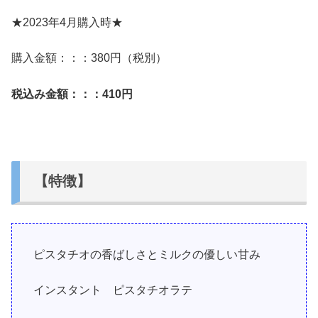
★2023年4月購入時★
購入金額：：：380円（税別）
税込み金額：：：410
円
【特徴】
ピスタチオの香ばしさとミルクの優しい甘み
インスタント ピスタチオラテ