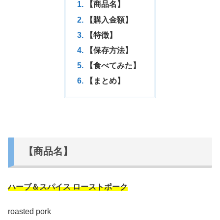
【商品名】
【購入金額】
【特徴】
【保存方法】
【食べてみた】
【まとめ】
【商品名】
ハーブ＆スパイス ローストポーク
roasted pork