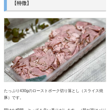
【特徴】
たっぷり430gのローストポーク切り落とし（スライス焼
豚）です。