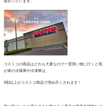
味わっています。
コストコの商品はどれも大量なので一度買い物に行くと我
が家の冷
蔵庫や冷凍庫は、
8割以上がコストコ商品で埋め尽くされます！