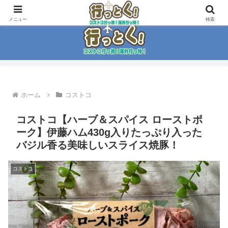
コストコ大好き家族がイチ押商品紹介！！
メニュー
検索
ホーム
コストコ
コストコ【ハーブ＆スパイス ローストポ
ーク】伊藤ハム430g入りたっぷり入った
バジル香る美味しいスライス焼豚！
コストコ