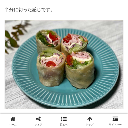
半分に切った感じです。
4等分にしてみました。
ホーム
シェア
目次へ
トップ
サイドバー