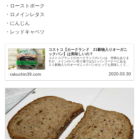
・ローストポーク
・ロメインレタス
・にんじん
・レッドキャベツ
コストコ【カークランド 21穀物入りオーガニ
ックパン】は美味しいの？
コストコブランドのカークランドのパンは、何個もありま
すが、メインのパン売り場ではないパンコーナーにある、
２１穀物入りのオーガニックパンがとっても美味しくてお
すすめなので、紹介させて頂きます。
2020.03.30
rakuchin39.com