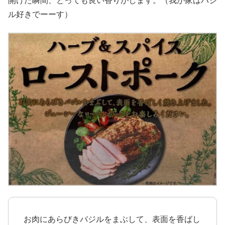
開けた瞬間、とっても良い香りがします。（我が家はバジ
ル好きでーーす）
お肉にあらびきバジルをまぶして、表面を香ばし