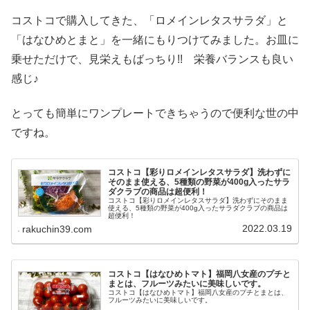
コストコで購入してきた、「ロメインレタスサラダ」と
「はなひめとまと」を一緒にもりつけてみました。お皿に
乗せただけで、見栄えもばっちり!! 栄養バランスも良い
感じ♪
とっても簡単にワンプレートできちゃうので便利な世の中
ですね。
コストコ【彩りロメインレタスサラダ】洗わずに
そのまま使える、5種類の野菜が400g入ったサラ
ダクラブの商品は超便利！
コストコ【彩りロメインレタスサラダ】洗わずにそのまま
使える、5種類の野菜が400g入ったサラダクラブの商品は
超便利！
2022.03.19
rakuchin39.com
コストコ【はなひめトマト】福岡八女産のプチと
まとは、フルーツみたいに美味しいです。
コストコ【はなひめトマト】福岡八女産のプチとまとは、
フルーツみたいに美味しいです。